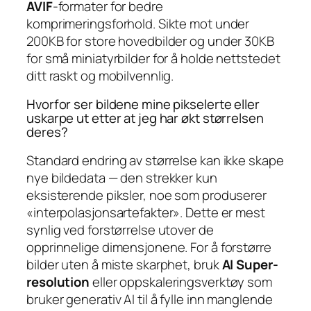
AVIF
-formater for bedre
komprimeringsforhold. Sikte mot under
200KB for store hovedbilder og under 30KB
for små miniatyrbilder for å holde nettstedet
ditt raskt og mobilvennlig.
Hvorfor ser bildene mine pikselerte eller
uskarpe ut etter at jeg har økt størrelsen
deres?
Standard endring av størrelse kan ikke skape
nye bildedata — den strekker kun
eksisterende piksler, noe som produserer
«interpolasjonsartefakter». Dette er mest
synlig ved forstørrelse utover de
opprinnelige dimensjonene. For å forstørre
bilder uten å miste skarphet, bruk
AI Super-
resolution
eller oppskaleringsverktøy som
bruker generativ AI til å fylle inn manglende