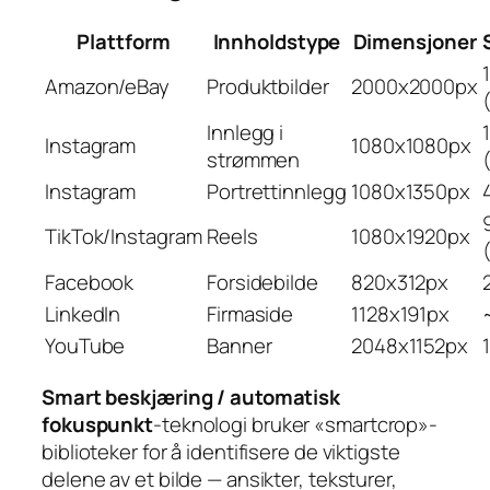
Plattform
Innholdstype
Dimensjoner
1
Amazon/eBay
Produktbilder
2000x2000px
Innlegg i
1
Instagram
1080x1080px
strømmen
Instagram
Portrettinnlegg
1080x1350px
TikTok/Instagram
Reels
1080x1920px
Facebook
Forsidebilde
820x312px
LinkedIn
Firmaside
1128x191px
YouTube
Banner
2048x1152px
Smart beskjæring / automatisk
fokuspunkt
-teknologi bruker «smartcrop»-
biblioteker for å identifisere de viktigste
delene av et bilde — ansikter, teksturer,