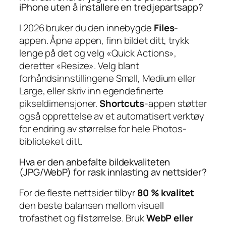
iPhone uten å installere en tredjepartsapp?
I 2026 bruker du den innebygde
Files
-
appen. Åpne appen, finn bildet ditt, trykk
lenge på det og velg «Quick Actions»,
deretter «Resize». Velg blant
forhåndsinnstillingene Small, Medium eller
Large, eller skriv inn egendefinerte
pikseldimensjoner.
Shortcuts
-appen støtter
også opprettelse av et automatisert verktøy
for endring av størrelse for hele Photos-
biblioteket ditt.
Hva er den anbefalte bildekvaliteten
(JPG/WebP) for rask innlasting av nettsider?
For de fleste nettsider tilbyr
80 % kvalitet
den beste balansen mellom visuell
trofasthet og filstørrelse. Bruk
WebP eller