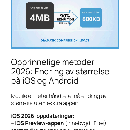
Opprinnelige metoder i
2026: Endring av størrelse
på iOS og Android
Mobile enheter håndterer nå endring av
størrelse uten ekstra apper:
iOS 2026-oppdateringer:
–
iOS Preview-appen
(innebygd i Files)