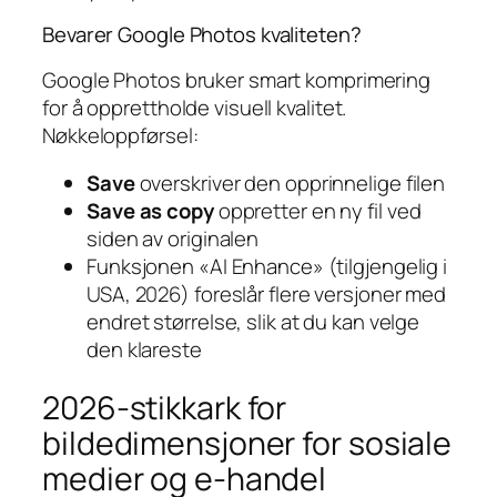
Bevarer Google Photos kvaliteten?
Google Photos bruker smart komprimering
for å opprettholde visuell kvalitet.
Nøkkeloppførsel:
Save
overskriver den opprinnelige filen
Save as copy
oppretter en ny fil ved
siden av originalen
Funksjonen «AI Enhance» (tilgjengelig i
USA, 2026) foreslår flere versjoner med
endret størrelse, slik at du kan velge
den klareste
2026-stikkark for
bildedimensjoner for sosiale
medier og e-handel