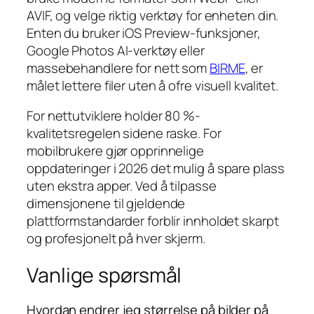
AVIF, og velge riktig verktøy for enheten din.
Enten du bruker iOS Preview-funksjoner,
Google Photos AI-verktøy eller
massebehandlere for nett som
BIRME
, er
målet lettere filer uten å ofre visuell kvalitet.
For nettutviklere holder 80 %-
kvalitetsregelen sidene raske. For
mobilbrukere gjør opprinnelige
oppdateringer i 2026 det mulig å spare plass
uten ekstra apper. Ved å tilpasse
dimensjonene til gjeldende
plattformstandarder forblir innholdet skarpt
og profesjonelt på hver skjerm.
Vanlige spørsmål
Hvordan endrer jeg størrelse på bilder på