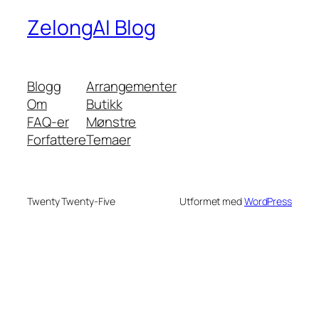
ZelongAI Blog
Blogg
Arrangementer
Om
Butikk
FAQ-er
Mønstre
Forfattere
Temaer
Twenty Twenty-Five
Utformet med
WordPress