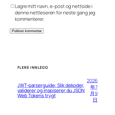
Lagre mitt navn, e-post og nettside i
denne nettleseren for neste gang jeg
kommenterer.
FLERE INNLEGG
2026
JWT-parserguide: Slik dekoder,
年7
validerer og inspiserer du JSON
月9
Web Tokens trygt
日