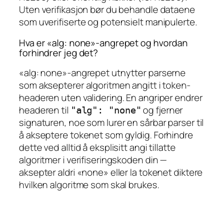
Uten verifikasjon bør du behandle dataene
som uverifiserte og potensielt manipulerte.
Hva er «alg: none»-angrepet og hvordan
forhindrer jeg det?
«alg: none»-angrepet utnytter parserne
som aksepterer algoritmen angitt i token-
headeren uten validering. En angriper endrer
headeren til
og fjerner
"alg": "none"
signaturen, noe som lurer en sårbar parser til
å akseptere tokenet som gyldig. Forhindre
dette ved alltid å eksplisitt angi tillatte
algoritmer i verifiseringskoden din —
aksepter aldri «none» eller la tokenet diktere
hvilken algoritme som skal brukes.