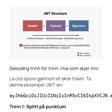
Dekoding trinn for trinn: Hva som skjer inni
La oss spore gjennom et ekte token. Ta
denne eksempel-JWT-en:
Trinn 1: Splitt på punktum