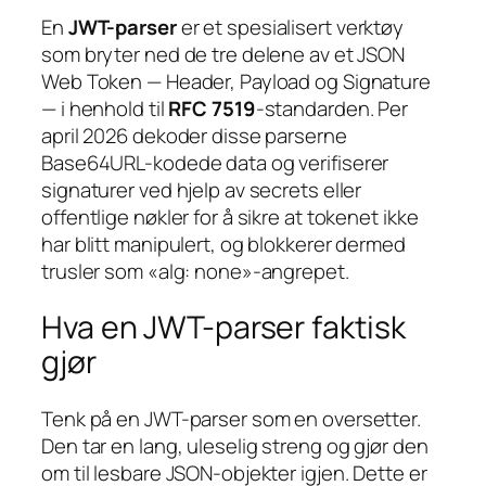
En
JWT-parser
er et spesialisert verktøy
som bryter ned de tre delene av et JSON
Web Token — Header, Payload og Signature
— i henhold til
RFC 7519
-standarden. Per
april 2026 dekoder disse parserne
Base64URL-kodede data og verifiserer
signaturer ved hjelp av secrets eller
offentlige nøkler for å sikre at tokenet ikke
har blitt manipulert, og blokkerer dermed
trusler som «alg: none»-angrepet.
Hva en JWT-parser faktisk
gjør
Tenk på en JWT-parser som en oversetter.
Den tar en lang, uleselig streng og gjør den
om til lesbare JSON-objekter igjen. Dette er