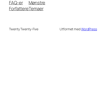
FAQ-er
Mønstre
Forfattere
Temaer
Twenty Twenty-Five
Utformet med
WordPress