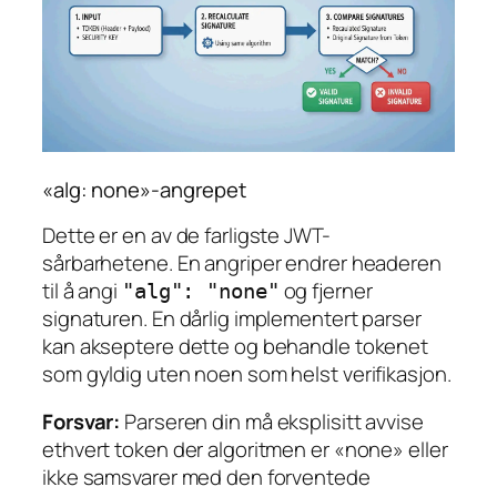
«alg: none»-angrepet
Dette er en av de farligste JWT-
sårbarhetene. En angriper endrer headeren
til å angi
og fjerner
"alg": "none"
signaturen. En dårlig implementert parser
kan akseptere dette og behandle tokenet
som gyldig uten noen som helst verifikasjon.
Forsvar:
Parseren din må eksplisitt avvise
ethvert token der algoritmen er «none» eller
ikke samsvarer med den forventede