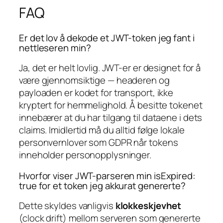
FAQ
Er det lov å dekode et JWT-token jeg fant i
nettleseren min?
Ja, det er helt lovlig. JWT-er er designet for å
være gjennomsiktige — headeren og
payloaden er kodet for transport, ikke
kryptert for hemmelighold. Å besitte tokenet
innebærer at du har tilgang til dataene i dets
claims. Imidlertid må du alltid følge lokale
personvernlover som GDPR når tokens
inneholder personopplysninger.
Hvorfor viser JWT-parseren min isExpired:
true for et token jeg akkurat genererte?
Dette skyldes vanligvis
klokkeskjevhet
(clock drift) mellom serveren som genererte