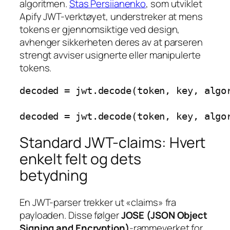
algoritmen.
Stas Persiianenko
, som utviklet
Apify JWT-verktøyet, understreker at mens
tokens er gjennomsiktige ved design,
avhenger sikkerheten deres av at parseren
strengt avviser usignerte eller manipulerte
tokens.
decoded = jwt.decode(token, key, algor
Standard JWT-claims: Hvert
enkelt felt og dets
betydning
En JWT-parser trekker ut «claims» fra
payloaden. Disse følger
JOSE (JSON Object
Signing and Encryption)
-rammeverket for