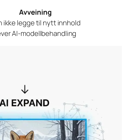
Avveining
 ikke legge til nytt innhold
ever AI-modellbehandling