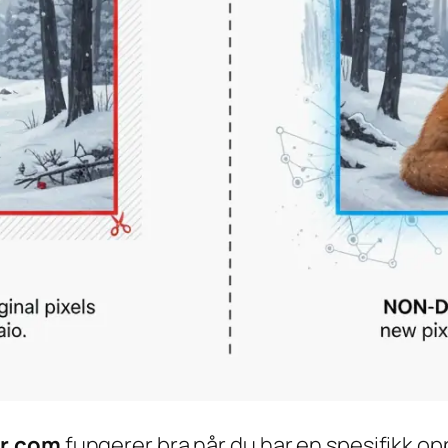
r.com
fungerer bra når du har en spesifikk op