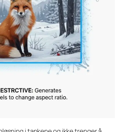
pløsning i tankene og ikke trenger å