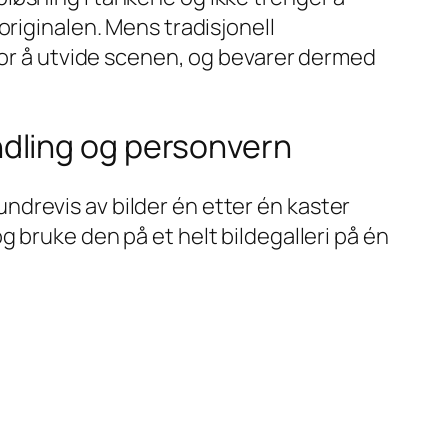
 originalen. Mens tradisjonell
 for å utvide scenen, og bevarer dermed
dling og personvern
ndrevis av bilder én etter én kaster
g bruke den på et helt bildegalleri på én