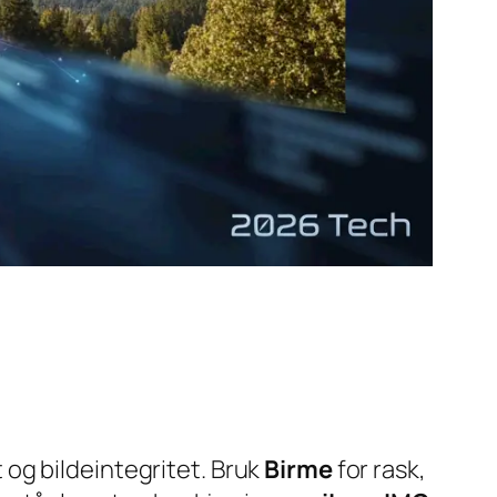
 og bildeintegritet. Bruk
Birme
for rask,