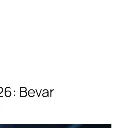
26: Bevar
g