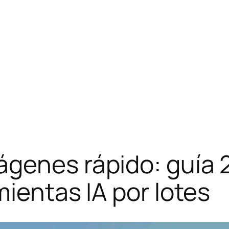
genes rápido: guía 2
mientas IA por lotes