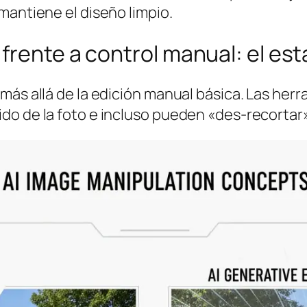
mantiene el diseño limpio.
frente a control manual: el es
más allá de la edición manual básica. Las her
o de la foto e incluso pueden «des-recortar» 