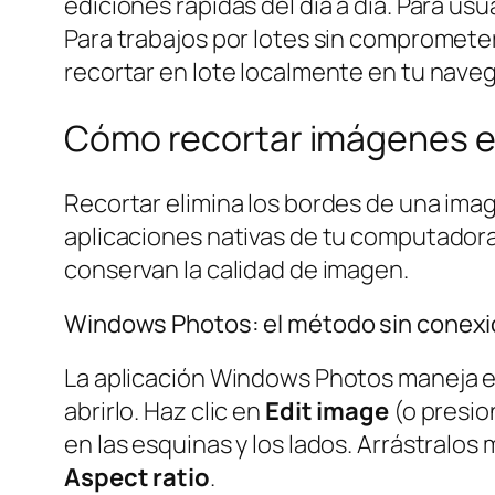
ediciones rápidas del día a día. Para u
Para trabajos por lotes sin comprometer
recortar en lote localmente en tu nave
Cómo recortar imágenes e
Recortar elimina los bordes de una imag
aplicaciones nativas de tu computadora 
conservan la calidad de imagen.
Windows Photos: el método sin conexi
La aplicación Windows Photos maneja el 
abrirlo. Haz clic en
Edit image
(o presi
en las esquinas y los lados. Arrástral
Aspect ratio
.