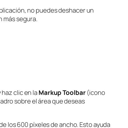
 aplicación, no puedes deshacer un
ón más segura.
haz clic en la
Markup Toolbar
(icono
uadro sobre el área que deseas
de los 600 píxeles de ancho. Esto ayuda