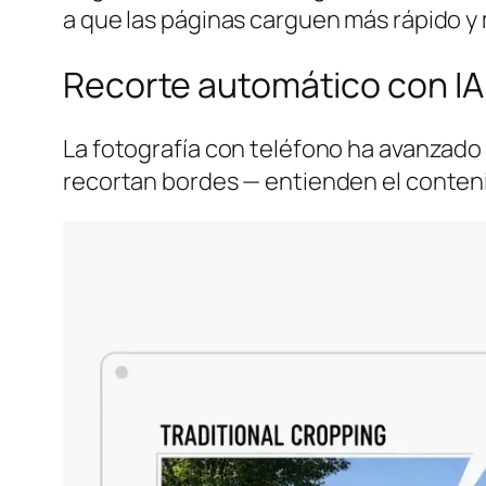
a que las páginas carguen más rápido y 
Recorte automático con IA 
La fotografía con teléfono ha avanzado 
recortan bordes — entienden el contenid