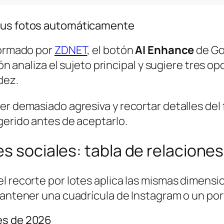
 tus fotos automáticamente
formado por
ZDNET
, el botón
AI Enhance
de Go
ción analiza el sujeto principal y sugiere tres
dez.
er demasiado agresiva y recortar detalles del
gerido antes de aceptarlo.
es sociales: tabla de relacion
l recorte por lotes aplica las mismas dimensi
 mantener una cuadrícula de Instagram o un po
es de 2026