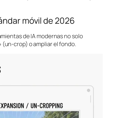
tándar móvil de 2026
ramientas de IA modernas no solo
(un-crop) o ampliar el fondo.