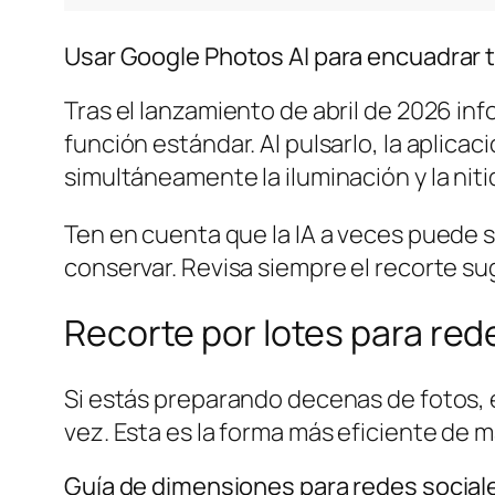
Usar Google Photos AI para encuadrar
Tras el lanzamiento de abril de 2026 in
función estándar. Al pulsarlo, la aplica
simultáneamente la iluminación y la niti
Ten en cuenta que la IA a veces puede s
conservar. Revisa siempre el recorte su
Recorte por lotes para red
Si estás preparando decenas de fotos, e
vez. Esta es la forma más eficiente de
Guía de dimensiones para redes social