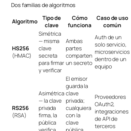
Dos familias de algoritmos
Tipo de
Cómo
Caso de uso
Algoritmo
clave
funciona
común
Simétrica
Auth de un
— misma
Ambas
solo servicio,
HS256
clave
partes
microservicios
(HMAC)
secreta
comparten
dentro de un
para firmar
un secreto
equipo
y verificar
El emisor
guarda la
Asimétrica
clave
Proveedores
— la clave
privada;
OAuth2,
RS256
privada
cualquiera
integraciones
(RSA)
firma, la
con la
de API de
pública
clave
terceros
verifica
pública