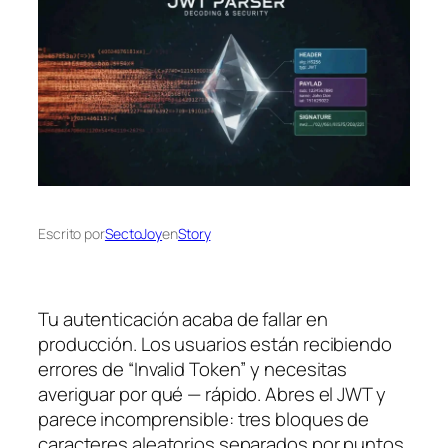
Escrito por
SectoJoy
en
Story
Tu autenticación acaba de fallar en
producción. Los usuarios están recibiendo
errores de “Invalid Token” y necesitas
averiguar por qué — rápido. Abres el JWT y
parece incomprensible: tres bloques de
caracteres aleatorios separados por puntos.