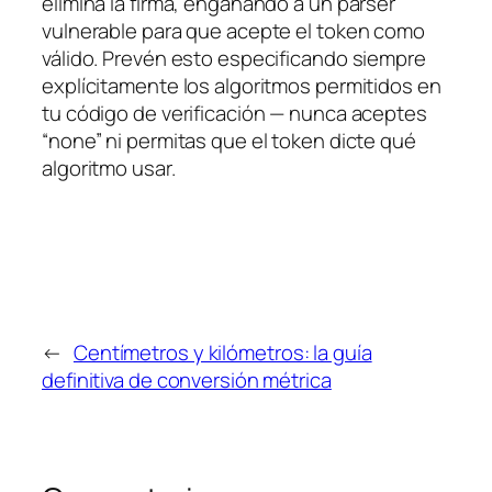
elimina la firma, engañando a un parser
vulnerable para que acepte el token como
válido. Prevén esto especificando siempre
explícitamente los algoritmos permitidos en
tu código de verificación — nunca aceptes
“none” ni permitas que el token dicte qué
algoritmo usar.
←
Centímetros y kilómetros: la guía
definitiva de conversión métrica