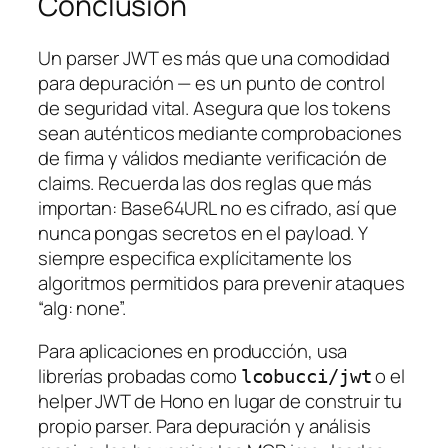
Conclusión
Un parser JWT es más que una comodidad
para depuración — es un punto de control
de seguridad vital. Asegura que los tokens
sean auténticos mediante comprobaciones
de firma y válidos mediante verificación de
claims. Recuerda las dos reglas que más
importan: Base64URL no es cifrado, así que
nunca pongas secretos en el payload. Y
siempre especifica explícitamente los
algoritmos permitidos para prevenir ataques
“alg: none”.
Para aplicaciones en producción, usa
librerías probadas como
o el
lcobucci/jwt
helper JWT de Hono en lugar de construir tu
propio parser. Para depuración y análisis