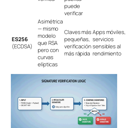
puede
verificar
Asimétrica
— mismo
Claves más
Apps móviles,
modelo
ES256
pequeñas,
servicios
que RSA
(ECDSA)
verificación
sensibles al
pero con
más rápida
rendimiento
curvas
elípticas