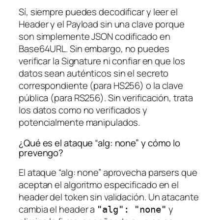
Sí, siempre puedes decodificar y leer el
Header y el Payload sin una clave porque
son simplemente JSON codificado en
Base64URL. Sin embargo, no puedes
verificar la Signature ni confiar en que los
datos sean auténticos sin el secreto
correspondiente (para HS256) o la clave
pública (para RS256). Sin verificación, trata
los datos como no verificados y
potencialmente manipulados.
¿Qué es el ataque “alg: none” y cómo lo
prevengo?
El ataque “alg: none” aprovecha parsers que
aceptan el algoritmo especificado en el
header del token sin validación. Un atacante
cambia el header a
y
"alg": "none"