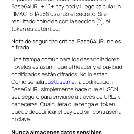
Base64URL + “.” + payload y luego calcula un
HMAC-SHA256 usando el secreto. Si el
resultado coincide con la sección [2], el
token es auténtico.
Nota de seguridad crítica: Base64URL no es
cifrado
Una trampa común para los desarrolladores
noveles es asumir que el header y el payload
codificados están cifrados. No lo están.
Como señala
JustUse.me
, la codificación
Base64URL simplemente hace que el JSON
sea seguro para enviarse a través de URLs y
cabeceras. Cualquiera que tenga el token
puede decodificar el payload sin contraseña
ni clave.
Nunca almacenes datos sensibles