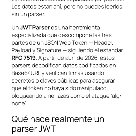
Los datos están ahí, pero no puedes leerlos
sin un parser.
Un
JWT Parser
es una herramienta
especializada que descompone las tres
partes de un JSON Web Token — Header,
Payload y Signature — siguiendo el estándar
RFC 7519
. A partir de abril de 2026, estos
parsers decodifican datos codificados en
Base64URL y verifican firmas usando
secretos o claves públicas para asegurar
que el token no haya sido manipulado,
bloqueando amenazas como el ataque “alg:
none”.
Qué hace realmente un
parser JWT