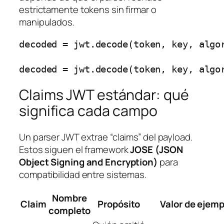
estrictamente tokens sin firmar o
manipulados.
decoded = jwt.decode(token, key, algor
Claims JWT estándar: qué
significa cada campo
Un parser JWT extrae “claims” del payload.
Estos siguen el framework
JOSE (JSON
Object Signing and Encryption)
para
compatibilidad entre sistemas.
Nombre
Claim
Propósito
Valor de ejemp
completo