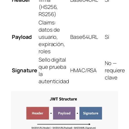
(HS256,
RS256)
Claims:
datos de
Payload
usuario,
Base64URL
Sí
expiración,
roles
Sello digital
No —
que prueba
Signature
HMAC/RSA
requiere
la
clave
autenticidad