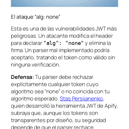
El ataque “alg: none”
Esta es una de las vulnerabilidades JWT más
peligrosas. Un atacante modifica el header
para declarar
y elimina la
"alg": "none"
firma. Un parser mal implementado podría
aceptarlo, tratando el token como válido sin
ninguna verificación.
Defensa:
Tu parser debe rechazar
explícitamente cualquier token cuyo
algoritmo sea “none” o no coincida con tu
algoritmo esperado.
Stas Persiianenko
,
quien desarrolló la herramienta JWT de Apify,
subraya que, aunque los tokens son
transparentes por diseño, su seguridad
depende de que el parser rechace