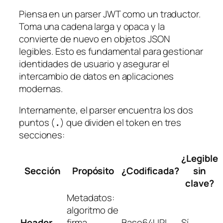
Piensa en un parser JWT como un traductor.
Toma una cadena larga y opaca y la
convierte de nuevo en objetos JSON
legibles. Esto es fundamental para gestionar
identidades de usuario y asegurar el
intercambio de datos en aplicaciones
modernas.
Internamente, el parser encuentra los dos
puntos (
) que dividen el token en tres
.
secciones:
¿Legible
Sección
Propósito
¿Codificada?
sin
clave?
Metadatos:
algoritmo de
Header
firma
Base64URL
Sí