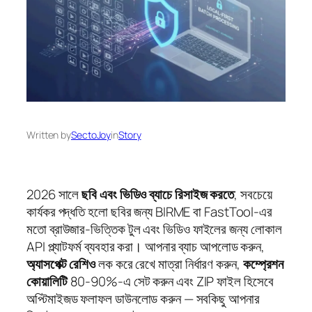
Written by
SectoJoy
in
Story
2026 সালে
ছবি এবং ভিডিও ব্যাচে রিসাইজ করতে
, সবচেয়ে
কার্যকর পদ্ধতি হলো ছবির জন্য BIRME বা FastTool-এর
মতো ব্রাউজার-ভিত্তিক টুল এবং ভিডিও ফাইলের জন্য লোকাল
API প্ল্যাটফর্ম ব্যবহার করা। আপনার ব্যাচ আপলোড করুন,
অ্যাসপেক্ট রেশিও
লক করে রেখে মাত্রা নির্ধারণ করুন,
কম্প্রেশন
কোয়ালিটি
80-90%-এ সেট করুন এবং ZIP ফাইল হিসেবে
অপ্টিমাইজড ফলাফল ডাউনলোড করুন — সবকিছু আপনার