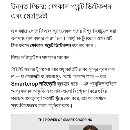
উন্নত ফিচার: ফোকাল পয়েন্ট ডিটেকশন
এবং মেটাডেটা
এক ব্যাচে পোর্ট্রেট এবং ল্যান্ডস্কেপ শটের মিশ্রণ হ্যান্ডেল করা
একসময় মাথাব্যথার কারণ ছিল। আধুনিক টুলগুলো এখন এটি
ঠিক করতে
ফোকাল পয়েন্ট ডিটেকশন
ব্যবহার করে।
মিশ্র অরিয়েন্টেশন সমস্যার সমাধান
2026 সালের টুলগুলো আর শুধু প্রতিটি ছবির কেন্দ্র ক্রপ করে
না — যা প্রোডাক্ট বা কারো মুখ কেটে ফেলতে পারে — বরং
Smartcrop লাইব্রেরি
ব্যবহার করে। এই প্রযুক্তি ছবিতে
আগ্রহজনক আকৃতি এবং লাইনগুলো বিশ্লেষণ করে ছবির
সবচেয়ে গুরুত্বপূর্ণ অংশটি খুঁজে বের করে, তারপর সেখানে
স্বয়ংক্রিয়ভাবে ক্রপ কেন্দ্রিত করে।