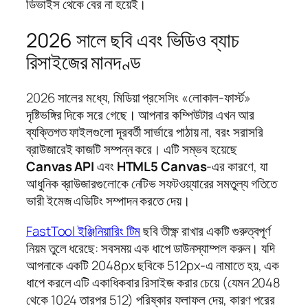
ডিভাইস থেকে বের না হয়েই।
2026 সালে ছবি এবং ভিডিও ব্যাচ
রিসাইজের মানদণ্ড
2026 সালের মধ্যে, মিডিয়া প্রসেসিং «লোকাল-ফার্স্ট»
দৃষ্টিভঙ্গির দিকে সরে গেছে। আপনার কম্পিউটার এখন আর
ব্যক্তিগত ফাইলগুলো দূরবর্তী সার্ভারে পাঠায় না, বরং সরাসরি
ব্রাউজারেই কাজটি সম্পন্ন করে। এটি সম্ভব হয়েছে
Canvas API
এবং
HTML5 Canvas
-এর কারণে, যা
আধুনিক ব্রাউজারগুলোকে নেটিভ সফটওয়্যারের সমতুল্য গতিতে
ভারী ইমেজ এডিটিং সম্পাদন করতে দেয়।
FastTool ইঞ্জিনিয়ারিং টিম
ছবি তীক্ষ্ণ রাখার একটি গুরুত্বপূর্ণ
নিয়ম তুলে ধরেছে: সবসময় এক ধাপে ডাউনস্যাম্পল করুন। যদি
আপনাকে একটি 2048px ছবিকে 512px-এ নামাতে হয়, এক
ধাপে করলে এটি একাধিকবার রিসাইজ করার চেয়ে (যেমন 2048
থেকে 1024 তারপর 512) পরিষ্কার ফলাফল দেয়, কারণ পরের