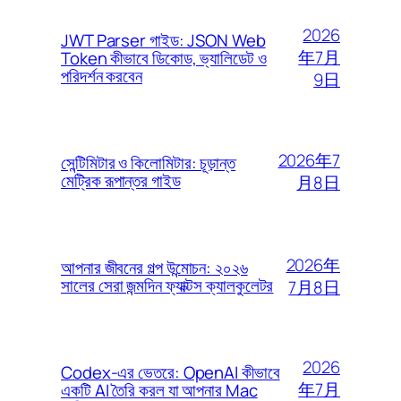
2026
JWT Parser গাইড: JSON Web
年7月
Token কীভাবে ডিকোড, ভ্যালিডেট ও
পরিদর্শন করবেন
9日
2026年7
সেন্টিমিটার ও কিলোমিটার: চূড়ান্ত
মেট্রিক রূপান্তর গাইড
月8日
2026年
আপনার জীবনের গল্প উন্মোচন: ২০২৬
সালের সেরা জন্মদিন ফ্যাক্টস ক্যালকুলেটর
7月8日
2026
Codex-এর ভেতরে: OpenAI কীভাবে
年7月
একটি AI তৈরি করল যা আপনার Mac