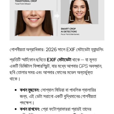
গোপনীয়তা অগ্রাধিকার: 2026 সালে EXIF মেটাডেটা হ্যান্ডলিং
প্রতিটি স্মার্টফোন ছবিতে
EXIF মেটাডেটা
থাকে — যা মূলত
একটি ডিজিটাল ফিঙ্গারপ্রিন্ট, যার মধ্যে আপনার GPS অবস্থান,
ছবি তোলার সময় এবং আপনার ফোনের মডেল অন্তর্ভুক্ত
থাকে।
কখন মুছবেন:
সোশ্যাল মিডিয়া বা পাবলিক গ্যালারির
জন্য, এই ডেটা সরানো একটি বুদ্ধিমানের গোপনীয়তা
পদক্ষেপ।
কখন রাখবেন:
প্রো ফটোগ্রাফাররা প্রায়ই তাদের