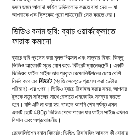
ডজন ডজন আলাদা ফাইল ডাউনলোড করতে বাধা দেয় — যা
আপনাকে এক ক্লিকেই পুরো লাইব্রেরি সেভ করতে দেয়।
ভিডিও বনাম ছবি: ব্যাচ ওয়ার্কফ্লোতে
ফারাক কমানো
ব্যাচে ছবি প্রসেস করা মূলত পিক্সেল এবং মাত্রার বিষয়, কিন্তু
ভিডিও আরেকটি স্তর যোগ করে: বিটরেট ম্যানেজমেন্ট। একটি
ভিডিওর ফাইল সাইজ তার প্রকৃত রেজোলিউশনের চেয়ে বেশি
নির্ভর করে এর
বিটরেট
(প্রতি সেকেন্ডে প্রসেস করা ডেটার
পরিমাণ)-এর ওপর। ভিডিও ব্যাচে রিসাইজ করার সময়, আপনার
টুলকে নতুন সাইজের সাথে মেলাতে এনকোডিং সমন্বয় করতে
হবে। যদি এটি না করা হয়, তাহলে আপনি শেষ পর্যন্ত এমন
একটি ছোট 480p ভিডিও পেতে পারেন যার ফাইল সাইজ এখনও
বিশাল এবং অপ্রয়োজনীয়।
রেজোলিউশন বনাম বিটরেট: ভিডিও রিসাইজিং আসলে কী বোঝায়