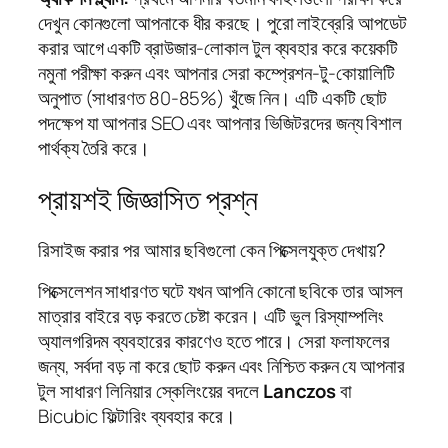
দেখুন কোনগুলো আপনাকে ধীর করছে। পুরো লাইব্রেরি আপডেট
করার আগে একটি ব্রাউজার-লোকাল টুল ব্যবহার করে কয়েকটি
নমুনা পরীক্ষা করুন এবং আপনার সেরা কম্প্রেশন-টু-কোয়ালিটি
অনুপাত (সাধারণত 80-85%) খুঁজে নিন। এটি একটি ছোট
পদক্ষেপ যা আপনার SEO এবং আপনার ভিজিটরদের জন্য বিশাল
পার্থক্য তৈরি করে।
প্রায়শই জিজ্ঞাসিত প্রশ্ন
রিসাইজ করার পর আমার ছবিগুলো কেন পিক্সেলযুক্ত দেখায়?
পিক্সেলেশন সাধারণত ঘটে যখন আপনি কোনো ছবিকে তার আসল
মাত্রার বাইরে বড় করতে চেষ্টা করেন। এটি ভুল রিস্যাম্পলিং
অ্যালগরিদম ব্যবহারের কারণেও হতে পারে। সেরা ফলাফলের
জন্য, সর্বদা বড় না করে ছোট করুন এবং নিশ্চিত করুন যে আপনার
টুল সাধারণ লিনিয়ার স্কেলিংয়ের বদলে
Lanczos
বা
Bicubic ফিল্টারিং ব্যবহার করে।