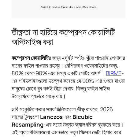
তীক্ষ্ণতা না হারিয়ে কম্প্রেশন কোয়ালিটি
অপ্টিমাইজ করা
কম্প্রেশন কোয়ালিটি
র জন্য «সুইট স্পট» খুঁজে পাওয়াই পেশাদার
মানের ফাইল পাওয়ার রহস্য। বেশিরভাগ ওয়েবসাইটের জন্য,
80% থেকে 90%-এর মধ্যে একটি সেটিং আদর্শ।
BIRME
-
এর গাইডলাইনগুলো উল্লেখ করেছে যে 90%-এর ওপরে যাওয়া
মানুষের চোখে খুব কমই তীক্ষ্ণ দেখায়, কিন্তু ফাইল সাইজ
উল্লেখযোগ্যভাবে বেড়ে যায়।
ছবি সংকুচিত করার সময় জিনিসগুলো তীক্ষ্ণ রাখতে, 2026
সালের টুলগুলো
Lanczos
এবং
Bicubic
Resampling
-এর মতো উন্নত অ্যালগরিদম ব্যবহার করে।
এই অ্যালগরিদমগুলো এমনভাবে নতুন পিক্সেল ডেটা হিসাব করে