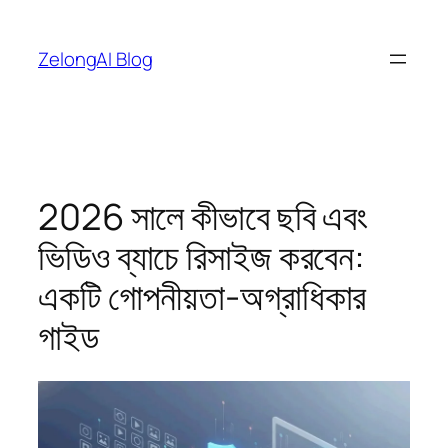
এড়িয়ে
কনটেন্টে
ZelongAI Blog
যান
2026 সালে কীভাবে ছবি এবং
ভিডিও ব্যাচে রিসাইজ করবেন:
একটি গোপনীয়তা-অগ্রাধিকার
গাইড