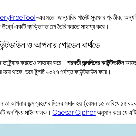
eryFreeTool
-এর মতে, জানুয়ারির গার্নেট সুরক্ষার প্রতীক, অ
 ঊর্ধ্বে একটি ব্যক্তিগত গল্প তৈরি করতে সাহায্য করে।
উন্টডাউন ও আপনার গোল্ডেন বার্থডে
 তা ট্র্যাক করতেও সাহায্য করে।
পরবর্তী জন্মদিনের কাউন্টডাউন
আজকে
 হয়ে থাকে, তবে টুলটি ২০২৭ পর্যন্ত কাউন্টডাউন করে।
 তা আপনার জন্মগ্রহণের দিনের সমান হয় (যেমন ১৫ তারিখে ১৫ বছ
একটি জনপ্রিয় মাইলফলক।
Caesar Cipher
অনুমান করে যে এটি