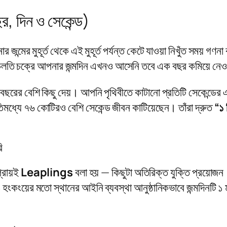
, দিন ও সেকেন্ড)
জন্মের মুহূর্ত থেকে এই মুহূর্ত পর্যন্ত কেটে যাওয়া নিখুঁত সময় গণ
দি চলতি চক্রে আপনার জন্মদিন এখনও আসেনি তবে এক বছর কমিয়ে নেও
 বছরের বেশি কিছু দেয়। আপনি পৃথিবীতে কাটানো প্রতিটি সেকেন্ডের
িমধ্যে ৭৬ কোটিরও বেশি সেকেন্ড জীবন কাটিয়েছেন। তাঁরা দ্রুত
“১ 
ি
্রায়ই
Leaplings
বলা হয় — কিছুটা অতিরিক্ত যুক্তি প্রয়োজ
ংকংয়ের মতো স্থানের আইনি ব্যবস্থা আনুষ্ঠানিকভাবে জন্মদিনটি ১ মার