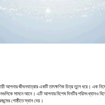
়ী আপনার জীবনযাত্রার একটি তাৎক্ষণিক চিত্র তুলে ধরে। এক নিমে
চিহ্নগুলিকে সামনে আনে। এটি আপনার বিশেষ দিনটির পরিসংখ্যানও বিশ
জন্মের গোষ্ঠীতে স্থান দেয়।