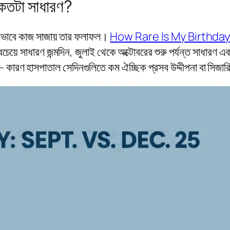
 কতটা সাধারণ?
কীভাবে কাজ সাজায় তার ফলাফল।
How Rare Is My Birthda
বচেয়ে সাধারণ জন্মদিন, জুলাই থেকে অক্টোবরের শুরু পর্যন্ত সাধারণ 
 — কারণ হাসপাতাল সেদিনগুলিতে কম ঐচ্ছিক প্রসব উদ্দীপনা বা সিজারি