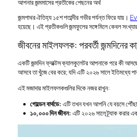
আপনার জন্মমাসের প্রতীকের পেছনের অর্থ
জন্মপাথর ঐতিহ্য ১৫শ শতাব্দীর গভীর পর্যন্ত ফিরে যায়।
Ev
হয়েছে। এই প্রতীকগুলি জন্মফুলের সঙ্গে মিলে কেবল সংখ্যার
জীবনের মাইলফলক: পরবর্তী জন্মদিনের কা
একটি জন্মদিন ফ্যাক্টস ক্যালকুলেটর আপনাকে পরে কী আসছে
আসবে তা খুঁজে বের করে; যদি এটি ২০২৬ সালে ইতিমধ্যে পার
এই মজাদার মাইলফলকগুলির দিকে নজর রাখুন:
গোল্ডেন বার্থডে:
এটি তখন যখন আপনি যে বয়সে পৌঁছান
১০,০০০ দিন জীবন:
এটি ২০২৬ সালে ট্র্যাক করার 