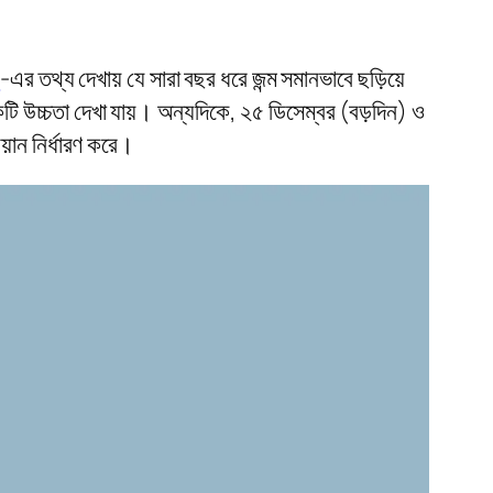
y
-এর তথ্য দেখায় যে সারা বছর ধরে জন্ম সমানভাবে ছড়িয়ে
একটি উচ্চতা দেখা যায়। অন্যদিকে, ২৫ ডিসেম্বর (বড়দিন) ও
য়ান নির্ধারণ করে।