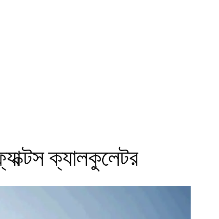
যাক্টস ক্যালকুলেটর