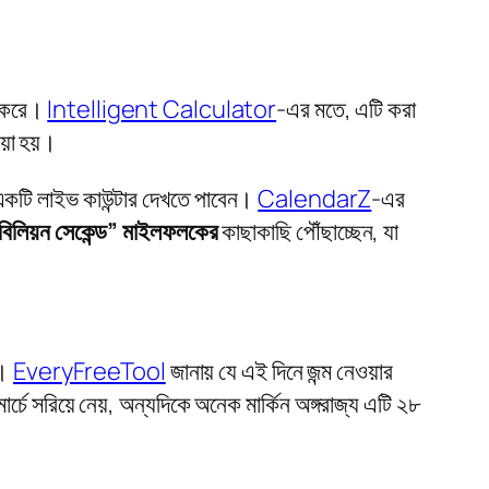
না করে।
Intelligent Calculator
-এর মতে, এটি করা
য়া হয়।
 একটি লাইভ কাউন্টার দেখতে পাবেন।
CalendarZ
-এর
বিলিয়ন সেকেন্ড” মাইলফলকের
কাছাকাছি পৌঁছাচ্ছেন, যা
ন।
EveryFreeTool
জানায় যে এই দিনে জন্ম নেওয়ার
্চে সরিয়ে নেয়, অন্যদিকে অনেক মার্কিন অঙ্গরাজ্য এটি ২৮