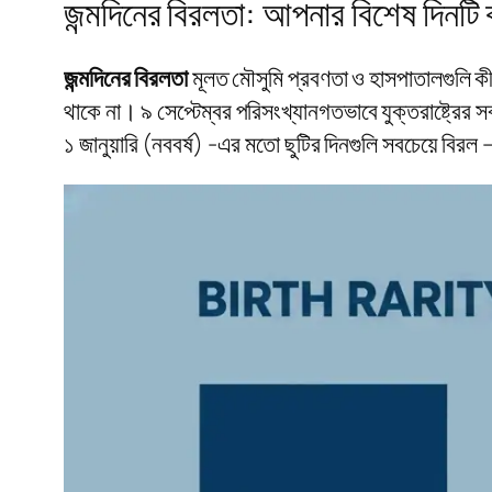
জন্মদিনের বিরলতা: আপনার বিশেষ দিনটি
জন্মদিনের বিরলতা
মূলত মৌসুমি প্রবণতা ও হাসপাতালগুলি 
থাকে না। ৯ সেপ্টেম্বর পরিসংখ্যানগতভাবে যুক্তরাষ্ট্রের স
১ জানুয়ারি (নববর্ষ) -এর মতো ছুটির দিনগুলি সবচেয়ে বিরল