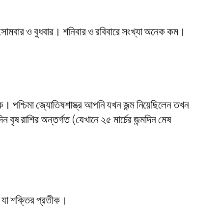
এরপর সোমবার ও বুধবার। শনিবার ও রবিবারে সংখ্যা অনেক কম।
ক। পশ্চিমা জ্যোতিষশাস্ত্র আপনি যখন জন্ম নিয়েছিলেন তখন
িন বৃষ রাশির অন্তর্গত (যেখানে ২৫ মার্চের জন্মদিন মেষ
া, যা শক্তির প্রতীক।