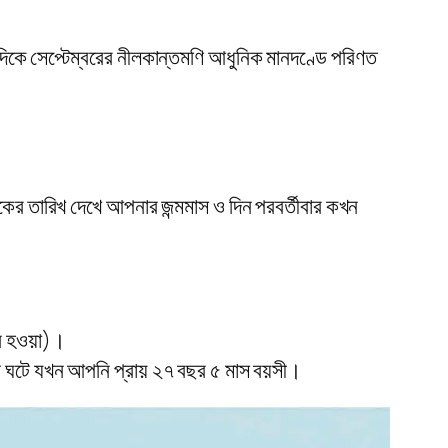
ন্যদিকে সেপ্টেম্বরের নীলকান্তমণি আধুনিক মানদণ্ডে পরিণত
র তারিখ দেখে আপনার জন্মমাস ও দিন পরবর্তীবার কখন
র হওয়া)।
 ঘটে যখন আপনি প্রায় ২৭ বছর ৫ মাস বয়সী।