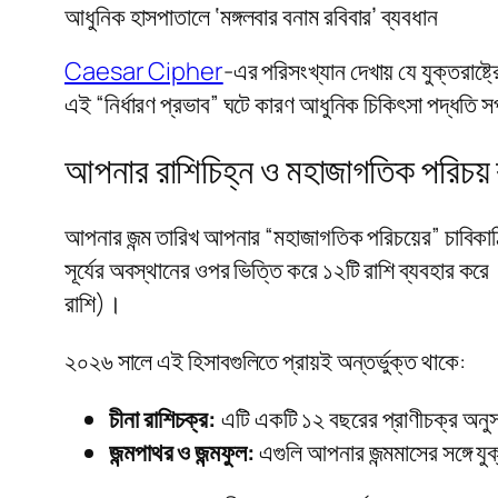
আধুনিক হাসপাতালে ‘মঙ্গলবার বনাম রবিবার’ ব্যবধান
Caesar Cipher
-এর পরিসংখ্যান দেখায় যে যুক্তরাষ্
এই “নির্ধারণ প্রভাব” ঘটে কারণ আধুনিক চিকিৎসা পদ্ধতি স
আপনার রাশিচিহ্ন ও মহাজাগতিক পরিচয়
আপনার জন্ম তারিখ আপনার “মহাজাগতিক পরিচয়ের” চাবিকাঠ
সূর্যের অবস্থানের ওপর ভিত্তি করে ১২টি রাশি ব্যবহার কর
রাশি)।
২০২৬ সালে এই হিসাবগুলিতে প্রায়ই অন্তর্ভুক্ত থাকে:
চীনা রাশিচক্র:
এটি একটি ১২ বছরের প্রাণীচক্র অনু
জন্মপাথর ও জন্মফুল:
এগুলি আপনার জন্মমাসের সঙ্গে য