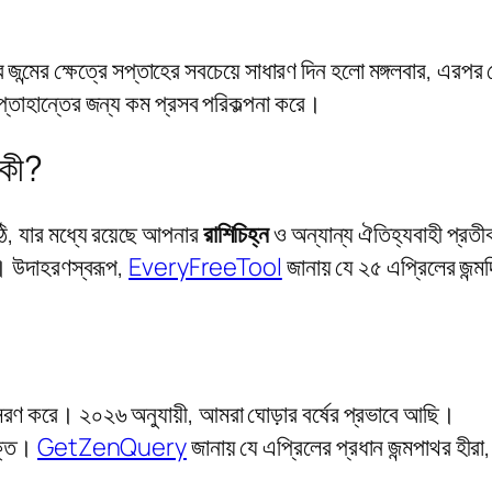
ট্রে জন্মের ক্ষেত্রে সপ্তাহের সবচেয়ে সাধারণ দিন হলো মঙ্গলবার, 
প্তাহান্তের জন্য কম প্রসব পরিকল্পনা করে।
 কী?
ি, যার মধ্যে রয়েছে আপনার
রাশিচিহ্ন
ও অন্যান্য ঐতিহ্যবাহী প্রতী
ে। উদাহরণস্বরূপ,
EveryFreeTool
জানায় যে ২৫ এপ্রিলের জন্মদ
সরণ করে। ২০২৬ অনুযায়ী, আমরা ঘোড়ার বর্ষের প্রভাবে আছি।
ুক্ত।
GetZenQuery
জানায় যে এপ্রিলের প্রধান জন্মপাথর হীর