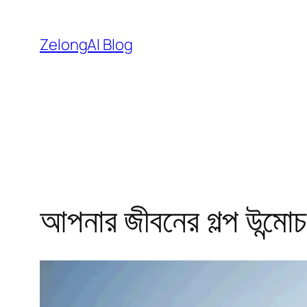
এড়িয়ে
কনটেন্টে
ZelongAI Blog
যান
আপনার জীবনের গল্প উন্মোচ