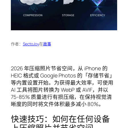
作者：
SectoJoy
在
故事
2026 年压缩照片节省空间，从 iPhone 的
HEIC 格式或 Google Photos 的「存储节省」
等内置设置开始。为获得最大效率，可使用
AI 工具将图片转换为 WebP 或 AVIF，并以
75-85% 质量进行有损压缩，在保持视觉清
晰度的同时将文件体积最多减小 80%。
快速技巧：如何在任何设备