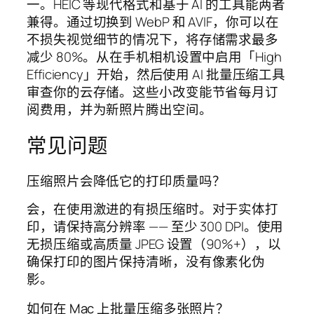
一。HEIC 等现代格式和基于 AI 的工具能两者
兼得。通过切换到 WebP 和 AVIF，你可以在
不损失视觉细节的情况下，将存储需求最多
减少 80%。从在手机相机设置中启用「High
Efficiency」开始，然后使用 AI 批量压缩工具
审查你的云存储。这些小改变能节省每月订
阅费用，并为新照片腾出空间。
常见问题
压缩照片会降低它的打印质量吗？
会，在使用激进的有损压缩时。对于实体打
印，请保持高分辨率 —— 至少 300 DPI。使用
无损压缩或高质量 JPEG 设置（90%+），以
确保打印的图片保持清晰，没有像素化伪
影。
如何在 Mac 上批量压缩多张照片？