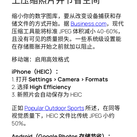
上压缩照片并节省空间
缩小你的数字图库，要从改变设备捕获和存
储文件的方式开始。据
Business.com
，现代
压缩工具能将标准 JPEG 体积减小 40-60%，
且没有可见的质量损失。一些系统级设置能
在存储膨胀开始之前就加以阻止。
移动端：启用高效格式
iPhone（HEIC）：
1. 打开
Settings > Camera > Formats
2. 选择
High Efficiency
3. 新照片会自动保存为 HEIC
正如
Popular Outdoor Sports
所述，在同等
视觉质量下，HEIC 文件比传统 JPEG 小约
50%。
Android（Google Photos 存储节省）：