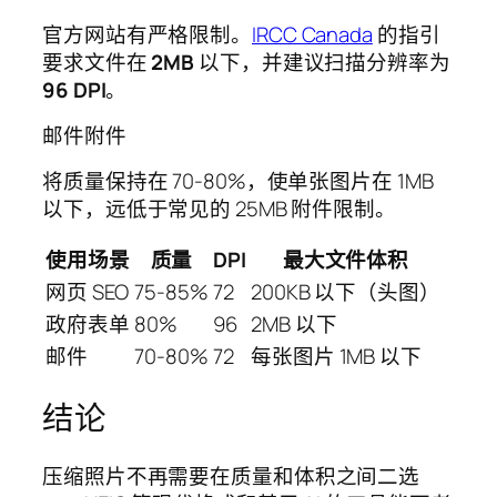
官方网站有严格限制。
IRCC Canada
的指引
要求文件在
2MB
以下，并建议扫描分辨率为
96 DPI
。
邮件附件
将质量保持在 70-80%，使单张图片在 1MB
以下，远低于常见的 25MB 附件限制。
使用场景
质量
DPI
最大文件体积
网页 SEO
75-85%
72
200KB 以下（头图）
政府表单
80%
96
2MB 以下
邮件
70-80%
72
每张图片 1MB 以下
结论
压缩照片不再需要在质量和体积之间二选