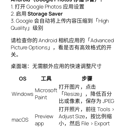
1. 打开 Google Photos 应用设置
2. 启用
Storage Saver
3. Google 会自动将上传内容压缩到「High
Quality」级别
请检查你的 Android 相机应用的「Advanced
Picture Options」，看是否有高效格式的开
关。
桌面端：无需额外应用的快速调整尺寸
OS
工具
步骤
打开图片，点击
Microsoft
Windows
「Resize」，降低百分
Paint
比或像素，保存为 JPEG
打开照片，前往 Tools >
Preview
Adjust Size，按比例缩
macOS
app
小，然后 File > Export