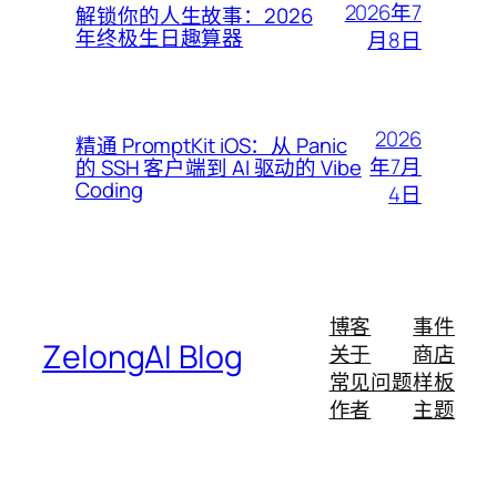
2026年7
解锁你的人生故事：2026
年终极生日趣算器
月8日
2026
精通 PromptKit iOS：从 Panic
年7月
的 SSH 客户端到 AI 驱动的 Vibe
Coding
4日
博客
事件
ZelongAI Blog
关于
商店
常见问题
样板
作者
主题