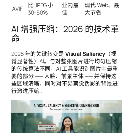
比 JPEG 小
业内最
现代 Web、最
AVIF
30-50%
佳
大节省
AI 增强压缩：2026 的技术革
命
2026 年的关键转变是
Visual Saliency
（视
觉显著性）AI。与对整张图片进行均匀压缩
的传统算法不同，AI 工具能识别图片中最重
要的部分 —— 人脸、前景主体 —— 并保持这
些区域清晰，同时对不易察觉伪影的背景进
行激进压缩。