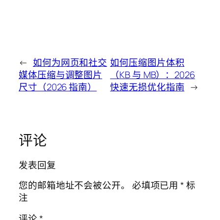
←
如何为网页和社交
如何压缩图片体积
媒体压缩与调整图片
（KB 与 MB）：2026
尺寸（2026 指南）
快速无损优化指南
→
评论
发表回复
您的邮箱地址不会被公开。
必填项已用
*
标
注
评论
*