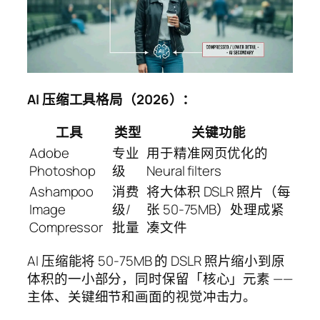
AI 压缩工具格局（2026）：
工具
类型
关键功能
Adobe
专业
用于精准网页优化的
Photoshop
级
Neural filters
Ashampoo
消费
将大体积 DSLR 照片（每
Image
级/
张 50-75MB）处理成紧
Compressor
批量
凑文件
AI 压缩能将 50-75MB 的 DSLR 照片缩小到原
体积的一小部分，同时保留「核心」元素 ——
主体、关键细节和画面的视觉冲击力。