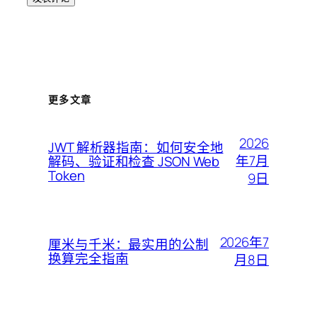
更多文章
2026
JWT 解析器指南：如何安全地
年7月
解码、验证和检查 JSON Web
Token
9日
2026年7
厘米与千米：最实用的公制
换算完全指南
月8日