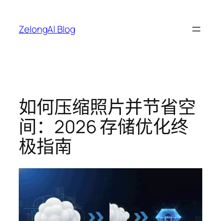
跳
至
ZelongAI Blog
内
容
如何压缩照片并节省空
间：2026 存储优化终
极指南