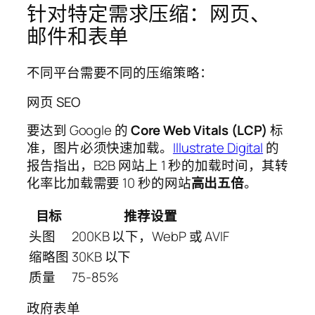
针对特定需求压缩：网页、
邮件和表单
不同平台需要不同的压缩策略：
网页 SEO
要达到 Google 的
Core Web Vitals (LCP)
标
准，图片必须快速加载。
Illustrate Digital
的
报告指出，B2B 网站上 1 秒的加载时间，其转
化率比加载需要 10 秒的网站
高出五倍
。
目标
推荐设置
头图
200KB 以下，WebP 或 AVIF
缩略图
30KB 以下
质量
75-85%
政府表单