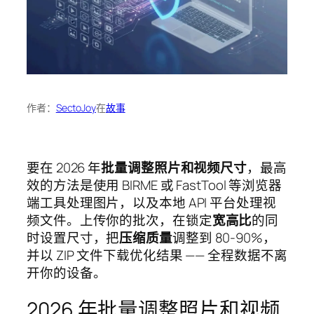
作者：
SectoJoy
在
故事
要在 2026 年
批量调整照片和视频尺寸
，最高
效的方法是使用 BIRME 或 FastTool 等浏览器
端工具处理图片，以及本地 API 平台处理视
频文件。上传你的批次，在锁定
宽高比
的同
时设置尺寸，把
压缩质量
调整到 80-90%，
并以 ZIP 文件下载优化结果 —— 全程数据不离
开你的设备。
2026 年批量调整照片和视频