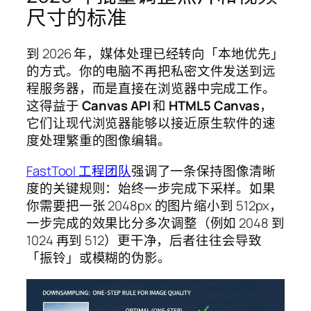
尺寸的标准
到 2026 年，媒体处理已经转向「本地优先」
的方式。你的电脑不再把私密文件发送到远
程服务器，而是直接在浏览器中完成工作。
这得益于
Canvas API
和
HTML5 Canvas
，
它们让现代浏览器能够以接近原生软件的速
度处理繁重的图像编辑。
FastTool 工程团队
强调了一条保持图像清晰
度的关键规则：始终一步完成下采样。如果
你需要把一张 2048px 的图片缩小到 512px，
一步完成的效果比分多次调整（例如 2048 到
1024 再到 512）更干净，后者往往会导致
「振铃」或模糊的伪影。