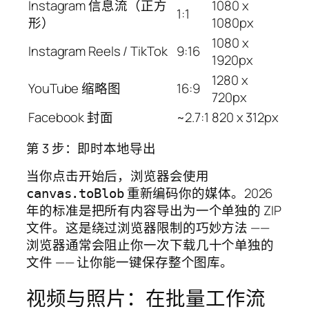
Instagram 信息流（正方
1080 x
1:1
形）
1080px
1080 x
Instagram Reels / TikTok
9:16
1920px
1280 x
YouTube 缩略图
16:9
720px
Facebook 封面
~2.7:1
820 x 312px
第 3 步：即时本地导出
当你点击开始后，浏览器会使用
重新编码你的媒体。2026
canvas.toBlob
年的标准是把所有内容导出为一个单独的 ZIP
文件。这是绕过浏览器限制的巧妙方法 ——
浏览器通常会阻止你一次下载几十个单独的
文件 —— 让你能一键保存整个图库。
视频与照片：在批量工作流