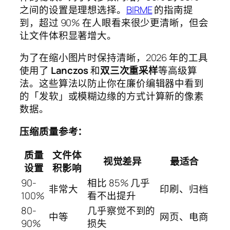
之间的设置是理想选择。
BIRME
的指南提
到，超过 90% 在人眼看来很少更清晰，但会
让文件体积显著增大。
为了在缩小图片时保持清晰，2026 年的工具
使用了
Lanczos
和
双三次重采样
等高级算
法。这些算法以防止你在廉价编辑器中看到
的「发软」或模糊边缘的方式计算新的像素
数据。
压缩质量参考：
质量
文件体
视觉差异
最适合
设置
积影响
90-
相比 85% 几乎
非常大
印刷、归档
100%
看不出提升
80-
几乎察觉不到的
中等
网页、电商
90%
损失