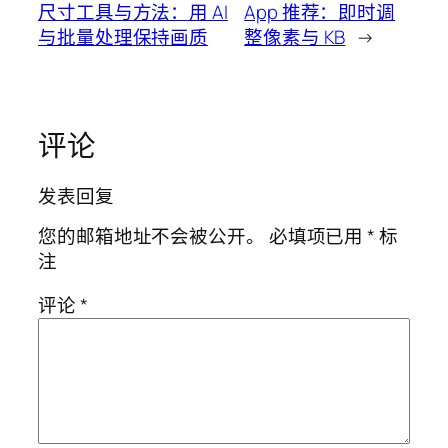
尺寸工具与方法：用 AI
App 推荐：即时调
与批量处理保持画质
整像素与 KB
→
评论
发表回复
您的邮箱地址不会被公开。
必填项已用
*
标
注
评论
*