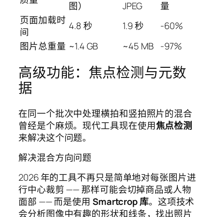
图）
JPEG
量
页面加载时
4.8 秒
1.9 秒
-60%
间
图片总重量
~1.4 GB
~45 MB
-97%
高级功能：焦点检测与元数
据
在同一个批次中处理横拍和竖拍照片的混合
曾经是个麻烦。现代工具现在使用
焦点检测
来解决这个问题。
解决混合方向问题
2026 年的工具不再只是简单地对每张图片进
行中心裁剪 —— 那样可能会切掉商品或人物
面部 —— 而是使用
Smartcrop 库
。这项技术
会分析图像中有趣的形状和线条，找出照片