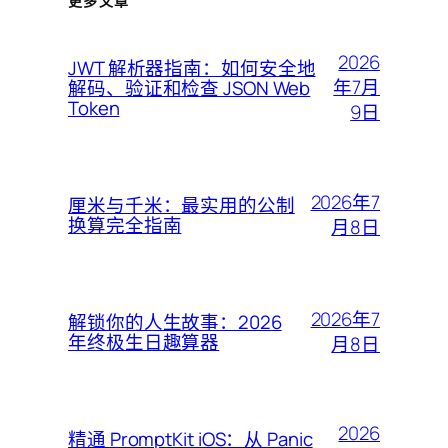
更多文章
2026
JWT 解析器指南：如何安全地
年7月
解码、验证和检查 JSON Web
Token
9日
2026年7
厘米与千米：最实用的公制
换算完全指南
月8日
2026年7
解锁你的人生故事：2026
年终极生日趣算器
月8日
2026
精通 PromptKit iOS：从 Panic