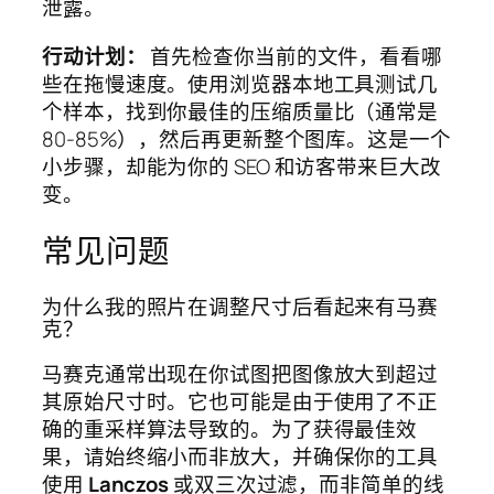
泄露。
行动计划：
首先检查你当前的文件，看看哪
些在拖慢速度。使用浏览器本地工具测试几
个样本，找到你最佳的压缩质量比（通常是
80-85%），然后再更新整个图库。这是一个
小步骤，却能为你的 SEO 和访客带来巨大改
变。
常见问题
为什么我的照片在调整尺寸后看起来有马赛
克？
马赛克通常出现在你试图把图像放大到超过
其原始尺寸时。它也可能是由于使用了不正
确的重采样算法导致的。为了获得最佳效
果，请始终缩小而非放大，并确保你的工具
使用
Lanczos
或双三次过滤，而非简单的线