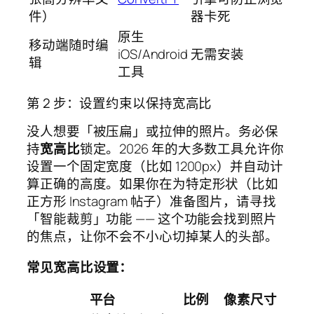
件）
器卡死
原生
移动端随时编
iOS/Android
无需安装
辑
工具
第 2 步：设置约束以保持宽高比
没人想要「被压扁」或拉伸的照片。务必保
持
宽高比
锁定。2026 年的大多数工具允许你
设置一个固定宽度（比如 1200px）并自动计
算正确的高度。如果你在为特定形状（比如
正方形 Instagram 帖子）准备图片，请寻找
「智能裁剪」功能 —— 这个功能会找到照片
的焦点，让你不会不小心切掉某人的头部。
常见宽高比设置：
平台
比例
像素尺寸