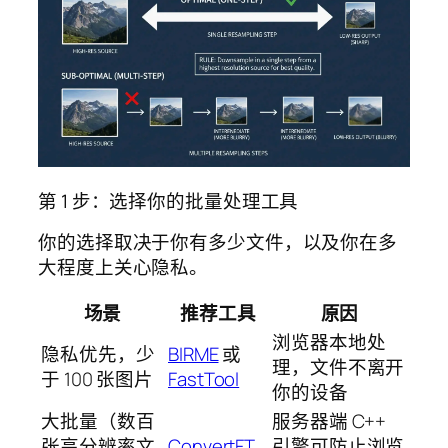
第 1 步：选择你的批量处理工具
你的选择取决于你有多少文件，以及你在多
大程度上关心隐私。
场景
推荐工具
原因
浏览器本地处
隐私优先，少
BIRME
或
理，文件不离开
于 100 张图片
FastTool
你的设备
大批量（数百
服务器端 C++
张高分辨率文
ConvertFT
引擎可防止浏览