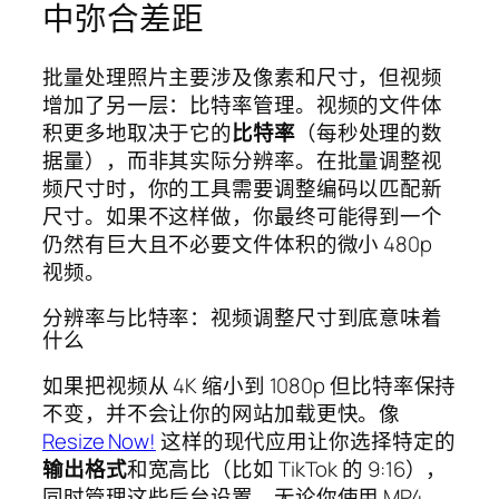
中弥合差距
批量处理照片主要涉及像素和尺寸，但视频
增加了另一层：比特率管理。视频的文件体
积更多地取决于它的
比特率
（每秒处理的数
据量），而非其实际分辨率。在批量调整视
频尺寸时，你的工具需要调整编码以匹配新
尺寸。如果不这样做，你最终可能得到一个
仍然有巨大且不必要文件体积的微小 480p
视频。
分辨率与比特率：视频调整尺寸到底意味着
什么
如果把视频从 4K 缩小到 1080p 但比特率保持
不变，并不会让你的网站加载更快。像
Resize Now!
这样的现代应用让你选择特定的
输出格式
和宽高比（比如 TikTok 的 9:16），
同时管理这些后台设置。无论你使用 MP4、