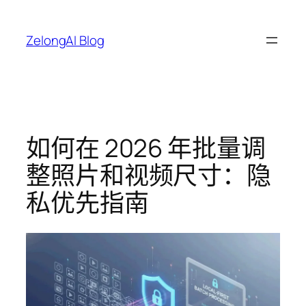
跳
至
ZelongAI Blog
内
容
如何在 2026 年批量调
整照片和视频尺寸：隐
私优先指南