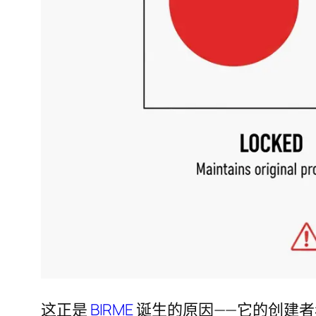
这正是
BIRME
诞生的原因——它的创建者看