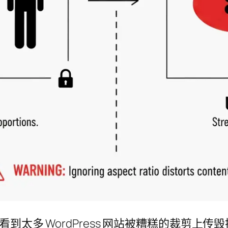
到太多 WordPress 网站被糟糕的裁剪上