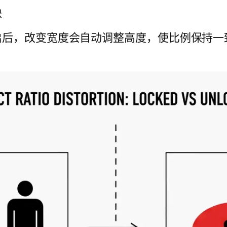
缺
启后，改变宽度会自动调整高度，使比例保持一