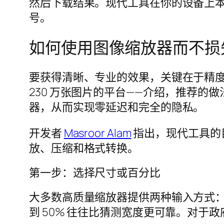
然后下载结果。现代工具在你的设备上本地处理
号。
如何使用图像缩放器而不损
要获得清晰、专业的效果，关键在于精
230 万张图片的平台——介绍，推荐
器，从而实现零延迟和完全的隐私。
开发者
Masroor Alam
指出，现代工具的
放、压缩和格式转换。
第一步：选择尺寸或百分比
大多数高质量缩放器提供两种输入方式：精
到 50% 往往比猜测宽度更可靠。对