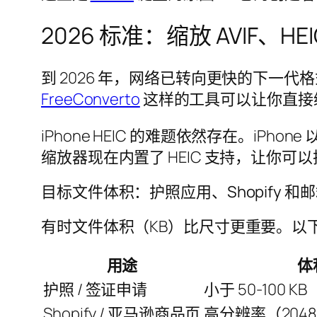
2026 标准：缩放 AVIF、H
到 2026 年，网络已转向更快的下一代
FreeConverto
这样的工具可以让你直接缩
iPhone HEIC 的难题依然存在。iPho
缩放器现在内置了 HEIC 支持，让你可以把
目标文件体积：护照应用、Shopify 和
有时文件体积（KB）比尺寸更重要。以
用途
体
护照 / 签证申请
小于 50-100 KB
Shopify / 亚马逊商品页
高分辨率（204