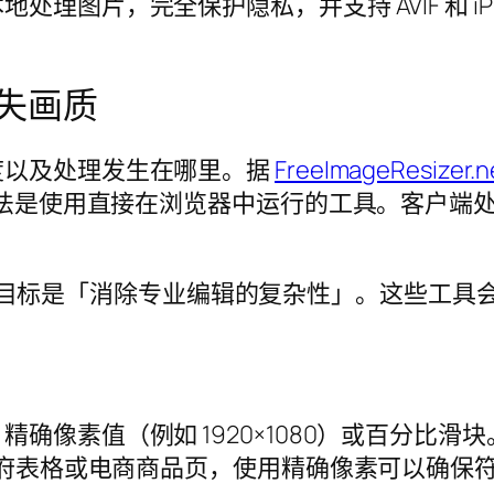
图片，完全保护隐私，并支持 AVIF 和 iPh
失画质
度以及处理发生在哪里。据
FreeImageResizer.n
的做法是使用直接在浏览器中运行的工具。客户端
目标是「消除专业编辑的复杂性」。这些工具会
确像素值（例如 1920×1080）或百分比
于政府表格或电商商品页，使用精确像素可以确保