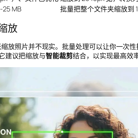
25 MB
批量把整个文件夹缩放到 10
缩放
放照片并不现实。批量处理可以让你一次性把 20
，它建议把缩放与
智能裁剪
结合，以实现最高效