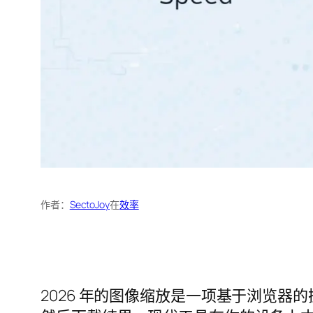
作者：
SectoJoy
在
效率
2026 年的图像缩放是一项基于浏览器