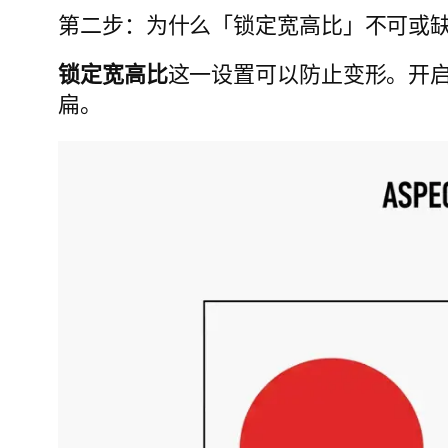
第二步：为什么「锁定宽高比」不可或
锁定宽高比
这一设置可以防止变形。开
扁。