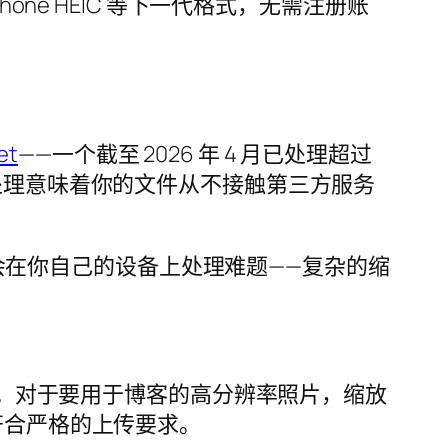
one HEIC 等下一代格式，无需注册账
et
——一个截至 2026 年 4 月已处理超过
处理意味着你的文件从不接触第三方服务
在你自己的设备上处理难题——复杂的缩
滑块。对于要用于博客的高分辨率照片，缩放
符合严格的上传要求。