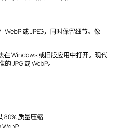
ebP 或 JPEG，同时保留细节。像
往无法在 Windows 或旧版应用中打开。现代
 JPG 或 WebP。
80% 质量压缩
 WebP