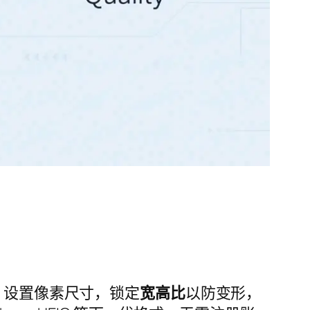
，设置像素尺寸，锁定
宽高比
以防变形，