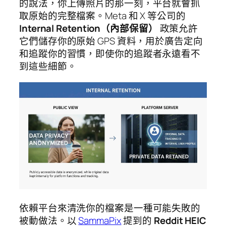
的說法，你上傳照片的那一刻，平台就會抓
取原始的完整檔案。Meta 和 X 等公司的
Internal Retention（內部保留）
政策允許
它們儲存你的原始 GPS 資料，用於廣告定向
和追蹤你的習慣，即使你的追蹤者永遠看不
到這些細節。
依賴平台來清洗你的檔案是一種可能失敗的
被動做法。以
SammaPix
提到的
Reddit HEIC