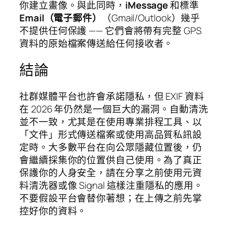
你建立畫像。與此同時，
iMessage
和標準
Email（電子郵件）
（Gmail/Outlook）幾乎
不提供任何保護 —— 它們會將帶有完整 GPS
資料的原始檔案傳送給任何接收者。
結論
社群媒體平台也許會承諾隱私，但 EXIF 資料
在 2026 年仍然是一個巨大的漏洞。自動清洗
並不一致，尤其是在使用專業排程工具、以
「文件」形式傳送檔案或使用高品質私訊設
定時。大多數平台在向公眾隱藏位置後，仍
會繼續採集你的位置供自己使用。為了真正
保護你的人身安全，請在分享之前使用元資
料清洗器或像 Signal 這樣注重隱私的應用。
不要假設平台會替你著想；在上傳之前先掌
控好你的資料。