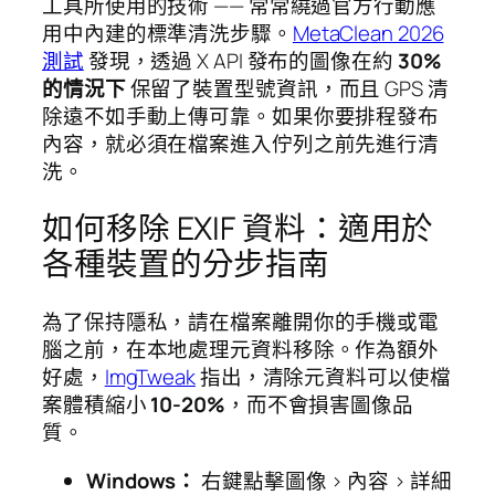
工具所使用的技術 —— 常常繞過官方行動應
用中內建的標準清洗步驟。
MetaClean 2026
測試
發現，透過 X API 發布的圖像在約
30%
的情況下
保留了裝置型號資訊，而且 GPS 清
除遠不如手動上傳可靠。如果你要排程發布
內容，就必須在檔案進入佇列之前先進行清
洗。
如何移除 EXIF 資料：適用於
各種裝置的分步指南
為了保持隱私，請在檔案離開你的手機或電
腦之前，在本地處理元資料移除。作為額外
好處，
ImgTweak
指出，清除元資料可以使檔
案體積縮小
10-20%
，而不會損害圖像品
質。
Windows：
右鍵點擊圖像 > 內容 > 詳細