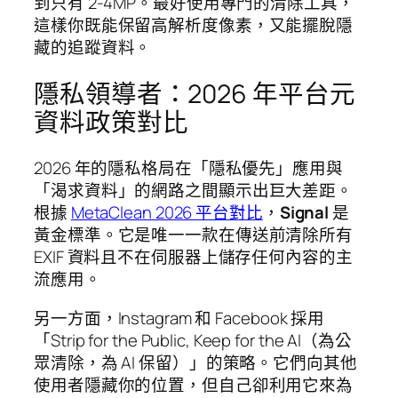
到只有 2-4MP。最好使用專門的清除工具，
這樣你既能保留高解析度像素，又能擺脫隱
藏的追蹤資料。
隱私領導者：2026 年平台元
資料政策對比
2026 年的隱私格局在「隱私優先」應用與
「渴求資料」的網路之間顯示出巨大差距。
根據
MetaClean 2026 平台對比
，
Signal
是
黃金標準。它是唯一一款在傳送前清除所有
EXIF 資料且不在伺服器上儲存任何內容的主
流應用。
另一方面，Instagram 和 Facebook 採用
「Strip for the Public, Keep for the AI（為公
眾清除，為 AI 保留）」的策略。它們向其他
使用者隱藏你的位置，但自己卻利用它來為