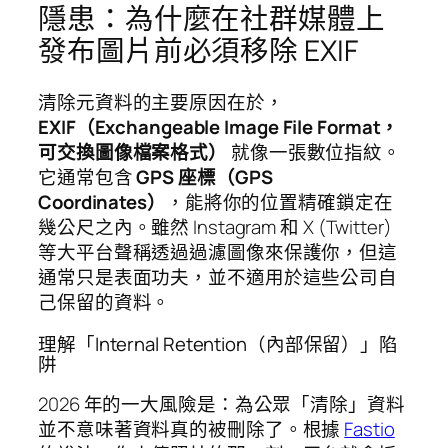
隱患：為什麼在社群媒體上
發布圖片前必須移除 EXIF
清除元資料的主要原因在於，
EXIF（Exchangeable Image File Format，
可交換圖像檔案格式）
就像一張數位指紋。
它通常包含
GPS 座標（GPS
Coordinates）
，能將你的位置精確鎖定在
幾公尺之內。雖然 Instagram 和 X (Twitter)
等大平台聲稱透過過濾圖像來保護你，但這
通常只是表面功夫，並不適用於這些公司自
己保留的資料。
理解「Internal Retention（內部保留）」陷
阱
2026 年的一大風險是：為公眾「清除」資料
並不意味著資料真的被刪除了。根據
Fastio