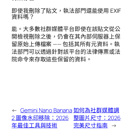
即使我刪除了貼文，執法部門還能使用 EXIF
資料嗎？
能。大多數社群媒體平台即使在該貼文從公
開檢視刪除之後，仍會在其內部伺服器上保
留原始上傳檔案 —— 包括其所有元資料。執
法部門可以透過針對該平台的法律傳票或法
院命令來存取這些保留的資料。
←
Gemini Nano Banana
如何為社群媒體調
2 圖像水印移除：2026
整圖片尺寸：2026
年最佳工具與技術
完美尺寸指南
→