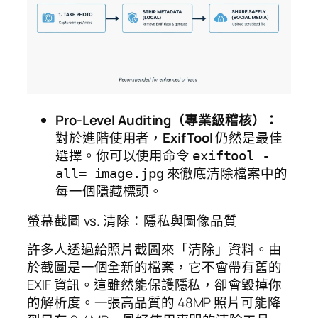
Pro-Level Auditing（專業級稽核）：
對於進階使用者，
ExifTool
仍然是最佳
選擇。你可以使用命令
exiftool -
來徹底清除檔案中的
all= image.jpg
每一個隱藏標頭。
螢幕截圖 vs. 清除：隱私與圖像品質
許多人透過給照片截圖來「清除」資料。由
於截圖是一個全新的檔案，它不會帶有舊的
EXIF 資訊。這雖然能保護隱私，卻會毀掉你
的解析度。一張高品質的 48MP 照片可能降