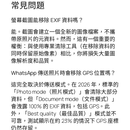
常見問題
螢幕截圖能移除 EXIF 資料嗎？
能。截圖會建立一個全新的圖像檔案，不攜
帶原照片的元資料。然而，這有一個重要的
權衡：與使用專業清除工具（在移除資料的
同時保留原始像素）相比，你將損失大量圖
像解析度和品質。
WhatsApp 傳送照片時會移除 GPS 位置嗎？
這完全取決於傳送模式。在 2026 年，標準的
「Photo mode（照片模式）」會清除大部分
資料，但「Document mode（文件模式）」
會洩露 100% 的 EXIF 資料，包括 GPS。此
外，「Best quality（最佳品質）」模式並不
可靠，測試顯示在約 23% 的情況下 GPS 座標
仍然存留。