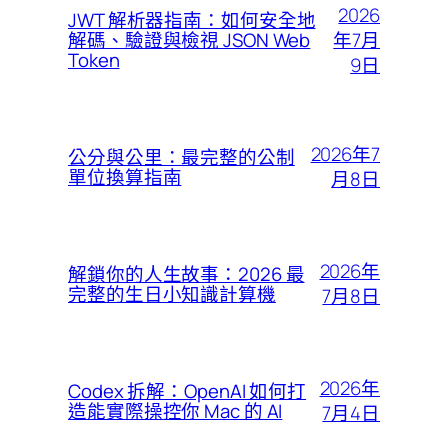
2026
JWT 解析器指南：如何安全地
年7月
解碼、驗證與檢視 JSON Web
Token
9日
2026年7
公分與公里：最完整的公制
單位換算指南
月8日
2026年
解鎖你的人生故事：2026 最
完整的生日小知識計算機
7月8日
2026年
Codex 拆解：OpenAI 如何打
造能實際操控你 Mac 的 AI
7月4日