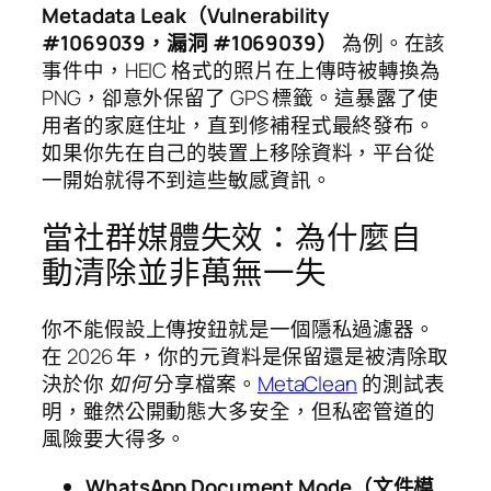
Metadata Leak（Vulnerability
#1069039，漏洞 #1069039）
為例。在該
事件中，HEIC 格式的照片在上傳時被轉換為
PNG，卻意外保留了 GPS 標籤。這暴露了使
用者的家庭住址，直到修補程式最終發布。
如果你先在自己的裝置上移除資料，平台從
一開始就得不到這些敏感資訊。
當社群媒體失效：為什麼自
動清除並非萬無一失
你不能假設上傳按鈕就是一個隱私過濾器。
在 2026 年，你的元資料是保留還是被清除取
決於你
如何
分享檔案。
MetaClean
的測試表
明，雖然公開動態大多安全，但私密管道的
風險要大得多。
WhatsApp Document Mode（文件模