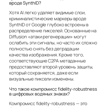
вроде SynthID?
Хотя AI легко удаляет видимые слои,
криминалистические маркеры вроде
SynthID от Google глубоко встроены в
распределение пикселей. Основанные на
Diffusion «атаки регенерации» могут
ослабить эти сигналы, но часто их сложно
полностью снять без деградации
качества изображения. Кроме того,
соответствующие C2PA метаданные
предоставляют второй уровень защиты,
который сохраняется, даже если
визуальные пиксели изменены.
Что такое компромисс fidelity-robustness
в цифровых водяных знаках?
Компромисс fidelity-robustness — это