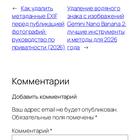
←
Как удалить
Удаление водяного
метаданные EXIF
знака с изображений
перед публикацией
Gemini Nano Banana 2:
фотографий:
лучшие инструменты
руководство по
и методы для 2026
приватности (2026)
года
→
Комментарии
Добавить комментарий
Ваш адрес email не будет опубликован.
Обязательные поля помечены
*
Комментарий
*