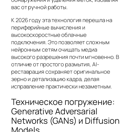
вас от ручной работы.
К 2026 году эта технология перешла на
периферийные вычисления и
высокоскоростные облачные
подключения. Это позволяет сложным
нейронным сетям очищать медиа
высокого разрешения почти мгновенно. В
отличие от простого размытия, AI-
реставрация сохраняет оригинальное
зерно и детализацию кадра, делая
исправление практически незаметным.
Техническое погружение:
Generative Adversarial
Networks (GANs) и Diffusion
Models