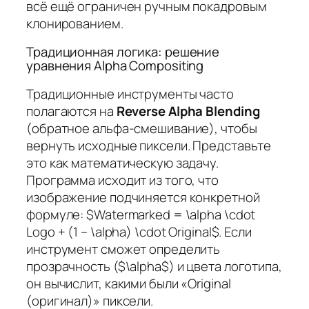
всё ещё ограничен ручным покадровым
клонированием.
Традиционная логика: решение
уравнения Alpha Compositing
Традиционные инструменты часто
полагаются на
Reverse Alpha Blending
(обратное альфа-смешивание), чтобы
вернуть исходные пиксели. Представьте
это как математическую задачу.
Программа исходит из того, что
изображение подчиняется конкретной
формуле: $Watermarked = \alpha \cdot
Logo + (1 – \alpha) \cdot Original$. Если
инструмент сможет определить
прозрачность ($\alpha$) и цвета логотипа,
он вычислит, какими были «Original
(оригинал)» пиксели.