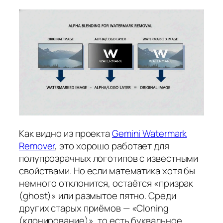
Как видно из проекта
Gemini Watermark
Remover
, это хорошо работает для
полупрозрачных логотипов с известными
свойствами. Но если математика хотя бы
немного отклонится, остаётся «призрак
(ghost)» или размытое пятно. Среди
других старых приёмов — «Cloning
(клонирование)», то есть буквальное