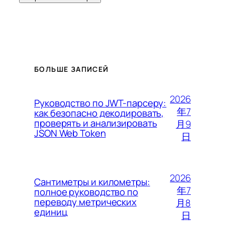
БОЛЬШЕ ЗАПИСЕЙ
2026
Руководство по JWT-парсеру:
年7
как безопасно декодировать,
проверять и анализировать
月9
JSON Web Token
日
2026
Сантиметры и километры:
年7
полное руководство по
переводу метрических
月8
единиц
日