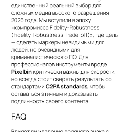
единственный реальный выбор для
сложных медиа высокого разрешения
2026 года. Мы вступили в эпоху
«компромисса Fidelity-Robustness
(Fidelity-Robustness Trade-off)», где цель
— сделать маркеры невидимыми для
людей, но очевидными для
криминалистического ПО. Для
профессионалов инструменты вроде
Pixelbin
критически важны для скорости,
но всегда стоит сверять результаты со
стандартами
C2PA standards
, чтобы
оставаться этичным и доказывать
подлинность своего контента.
FAQ
Влияет ли удаление водяного знака с