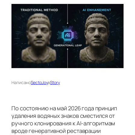
Написано
SectoJoy
в
Story
По состоянию на май 2026 года принцип
удаления водяных знаков сместился от
ручного клонирования к AI-алгоритмам
вроде генеративной реставрации