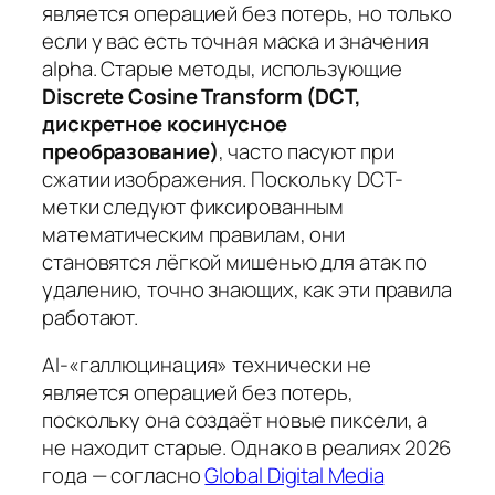
является операцией без потерь, но только
если у вас есть точная маска и значения
alpha. Старые методы, использующие
Discrete Cosine Transform (DCT,
дискретное косинусное
преобразование)
, часто пасуют при
сжатии изображения. Поскольку DCT-
метки следуют фиксированным
математическим правилам, они
становятся лёгкой мишенью для атак по
удалению, точно знающих, как эти правила
работают.
AI-«галлюцинация» технически не
является операцией без потерь,
поскольку она создаёт
новые
пиксели, а
не находит
старые
. Однако в реалиях 2026
года — согласно
Global Digital Media