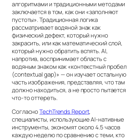
алгоритмами и традиционными методами
заключается в том, как они «заполняют
пустоты». Традиционная логика
рассматривает водяной знак как
физический дефект, который нужно
закрасить, или как математический слой,
который нужно обратить вспять. AI,
напротив, воспринимает область с
водяным знаком как «контекстный пробел
(contextual gap)» — он изучает остальную
часть изображения, представляя, что там
должно находиться, а не просто пытается
что-то оттереть.
Согласно
TechTrends Report
,
специалисты, использующие AI-нативные
инструменты, экономят около 4.5 часов
каждую неделю по сравнению с теми, кто