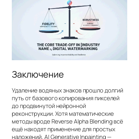
Заключение
Удаление водяных знаков прошло долгий
путь от базового копирования пикселей
до продвинутой нейронной
реконструкции. Хотя математические
методы вроде Reverse Alpha Blending всё
ещё находят применение для простых
наложений, AI Generative Inpainting —