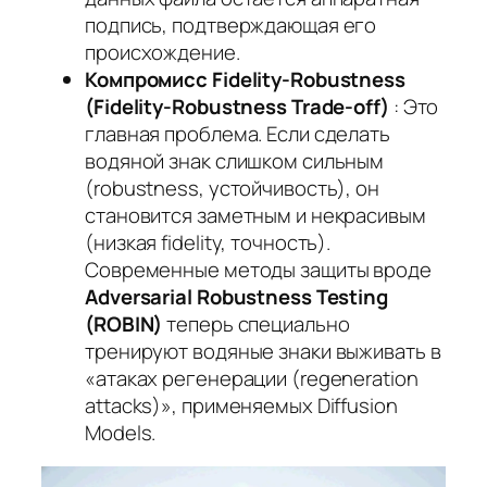
подпись, подтверждающая его
происхождение.
Компромисс Fidelity-Robustness
(Fidelity-Robustness Trade-off)
: Это
главная проблема. Если сделать
водяной знак слишком сильным
(robustness, устойчивость), он
становится заметным и некрасивым
(низкая fidelity, точность).
Современные методы защиты вроде
Adversarial Robustness Testing
(ROBIN)
теперь специально
тренируют водяные знаки выживать в
«атаках регенерации (regeneration
attacks)», применяемых Diffusion
Models.