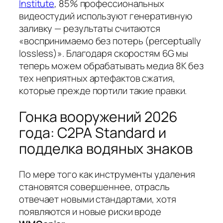
Institute
, 85% профессиональных
видеостудий используют генеративную
заливку — результаты считаются
«воспринимаемо без потерь (perceptually
lossless)». Благодаря скоростям 6G мы
теперь можем обрабатывать медиа 8K без
тех неприятных артефактов сжатия,
которые прежде портили такие правки.
Гонка вооружений 2026
года: C2PA Standard и
подделка водяных знаков
По мере того как инструменты удаления
становятся совершеннее, отрасль
отвечает новыми стандартами, хотя
появляются и новые риски вроде