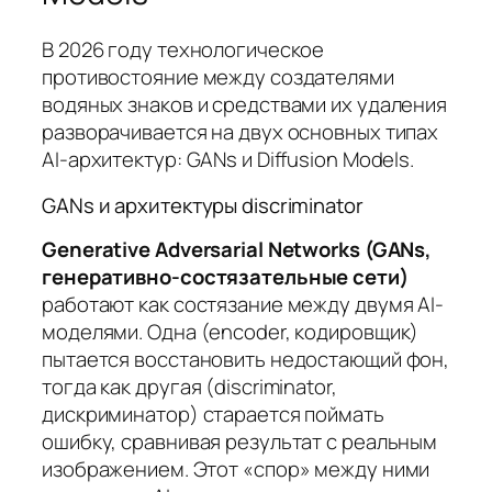
В 2026 году технологическое
противостояние между создателями
водяных знаков и средствами их удаления
разворачивается на двух основных типах
AI-архитектур: GANs и Diffusion Models.
GANs и архитектуры discriminator
Generative Adversarial Networks (GANs,
генеративно-состязательные сети)
работают как состязание между двумя AI-
моделями. Одна (encoder, кодировщик)
пытается восстановить недостающий фон,
тогда как другая (discriminator,
дискриминатор) старается поймать
ошибку, сравнивая результат с реальным
изображением. Этот «спор» между ними