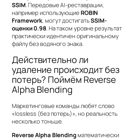
SSIM
. Передовые AI-реставрации,
например использующие
ROBIN
Framework
, могут достигать
SSIM-
оценки 0.98
. На таком уровне результат
практически идентичен оригинальному
файлу без водяного знака.
Действительно ли
удаление происходит без
потерь? Поймём Reverse
Alpha Blending
Маркетинговые команды любят слово
«lossless (без потерь)», но реальность
несколько тоньше.
Reverse Alpha Blending
математически