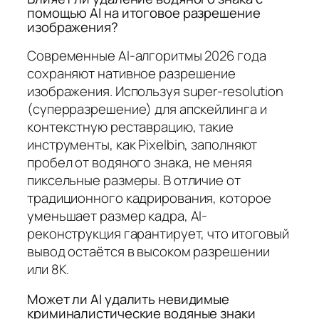
помощью AI на итоговое разрешение
изображения?
Современные AI-алгоритмы 2026 года
сохраняют нативное разрешение
изображения. Используя super-resolution
(суперразрешение) для апскейлинга и
контекстную реставрацию, такие
инструменты, как Pixelbin, заполняют
пробел от водяного знака, не меняя
пиксельные размеры. В отличие от
традиционного кадрирования, которое
уменьшает размер кадра, AI-
реконструкция гарантирует, что итоговый
вывод остаётся в высоком разрешении
или 8K.
Может ли AI удалить невидимые
криминалистические водяные знаки