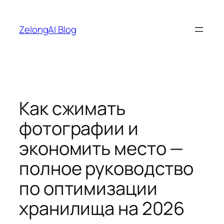
Перейти
к
ZelongAI Blog
содержимому
Как сжимать
фотографии и
экономить место —
полное руководство
по оптимизации
хранилища на 2026