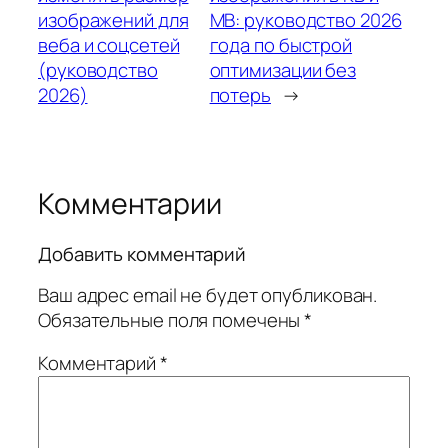
изображений для
MB: руководство 2026
веба и соцсетей
года по быстрой
(руководство
оптимизации без
2026)
потерь
→
Комментарии
Добавить комментарий
Ваш адрес email не будет опубликован.
Обязательные поля помечены
*
Комментарий
*