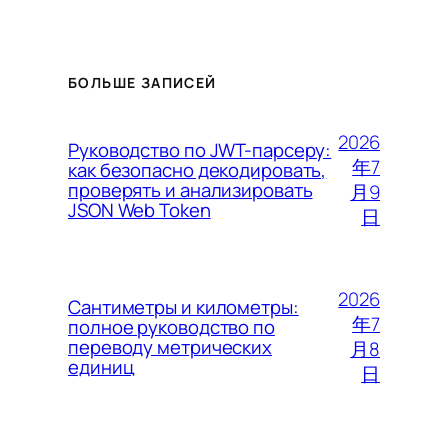
БОЛЬШЕ ЗАПИСЕЙ
2026
Руководство по JWT-парсеру:
年7
как безопасно декодировать,
проверять и анализировать
月9
JSON Web Token
日
2026
Сантиметры и километры:
年7
полное руководство по
переводу метрических
月8
единиц
日