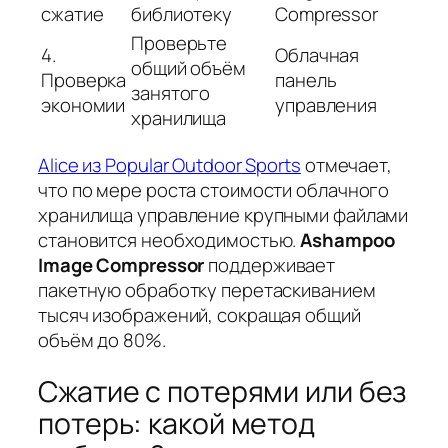
сжатие
библиотеку
Compressor
Проверьте
4.
Облачная
общий объём
Проверка
панель
занятого
экономии
управления
хранилища
Alice из Popular Outdoor Sports
отмечает,
что по мере роста стоимости облачного
хранилища управление крупными файлами
становится необходимостью.
Ashampoo
Image Compressor
поддерживает
пакетную обработку перетаскиванием
тысяч изображений, сокращая общий
объём до 80%.
Сжатие с потерями или без
потерь: какой метод