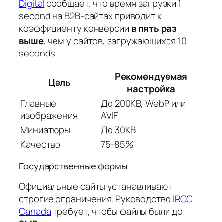
Digital
сообщает, что время загрузки 1
second на B2B-сайтах приводит к
коэффициенту конверсии
в пять раз
выше
, чем у сайтов, загружающихся 10
seconds.
Рекомендуемая
Цель
настройка
Главные
До 200KB, WebP или
изображения
AVIF
Миниатюры
До 30KB
Качество
75-85%
Государственные формы
Официальные сайты устанавливают
строгие ограничения. Руководство
IRCC
Canada
требует, чтобы файлы были до