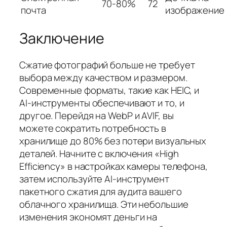
70-80%
72
почта
изображение
Заключение
Сжатие фотографий больше не требует
выбора между качеством и размером.
Современные форматы, такие как HEIC, и
AI-инструменты обеспечивают и то, и
другое. Перейдя на WebP и AVIF, вы
можете сократить потребность в
хранилище до 80% без потери визуальных
деталей. Начните с включения «High
Efficiency» в настройках камеры телефона,
затем используйте AI-инструмент
пакетного сжатия для аудита вашего
облачного хранилища. Эти небольшие
изменения экономят деньги на