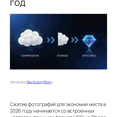
год
Написано
SectoJoy
в
Story
Сжатие фотографий для экономии места в
2026 году начинается со встроенных