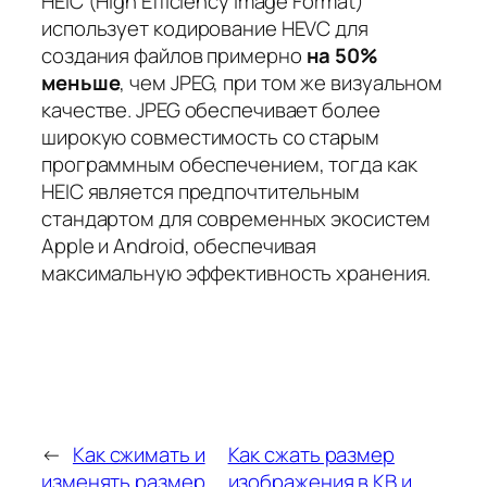
HEIC (High Efficiency Image Format)
использует кодирование HEVC для
создания файлов примерно
на 50%
меньше
, чем JPEG, при том же визуальном
качестве. JPEG обеспечивает более
широкую совместимость со старым
программным обеспечением, тогда как
HEIC является предпочтительным
стандартом для современных экосистем
Apple и Android, обеспечивая
максимальную эффективность хранения.
←
Как сжимать и
Как сжать размер
изменять размер
изображения в KB и