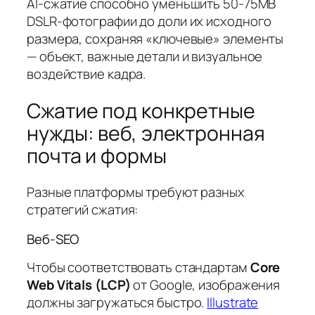
AI-сжатие способно уменьшить 50-75MB
DSLR-фотографии до доли их исходного
размера, сохраняя «ключевые» элементы
— объект, важные детали и визуальное
воздействие кадра.
Сжатие под конкретные
нужды: веб, электронная
почта и формы
Разные платформы требуют разных
стратегий сжатия:
Веб-SEO
Чтобы соответствовать стандартам
Core
Web Vitals (LCP)
от Google, изображения
должны загружаться быстро.
Illustrate