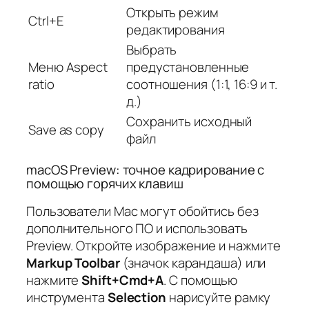
Открыть режим
Ctrl+E
редактирования
Выбрать
Меню Aspect
предустановленные
ratio
соотношения (1:1, 16:9 и т.
д.)
Сохранить исходный
Save as copy
файл
macOS Preview: точное кадрирование с
помощью горячих клавиш
Пользователи Mac могут обойтись без
дополнительного ПО и использовать
Preview. Откройте изображение и нажмите
Markup Toolbar
(значок карандаша) или
нажмите
Shift+Cmd+A
. С помощью
инструмента
Selection
нарисуйте рамку