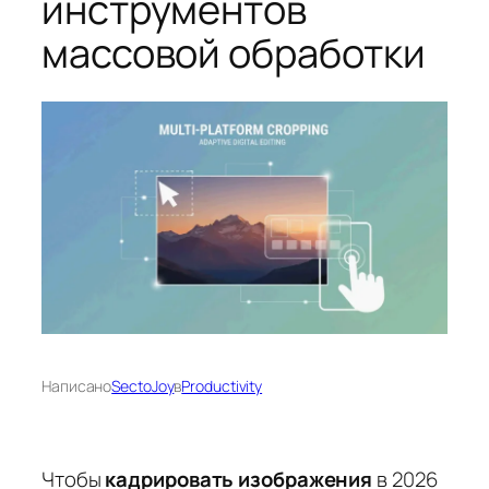
инструментов
массовой обработки
Написано
SectoJoy
в
Productivity
Чтобы
кадрировать изображения
в 2026