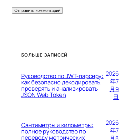
БОЛЬШЕ ЗАПИСЕЙ
2026
Руководство по JWT-парсеру:
年7
как безопасно декодировать,
проверять и анализировать
月9
JSON Web Token
日
2026
Сантиметры и километры:
年7
полное руководство по
переводу метрических
月8