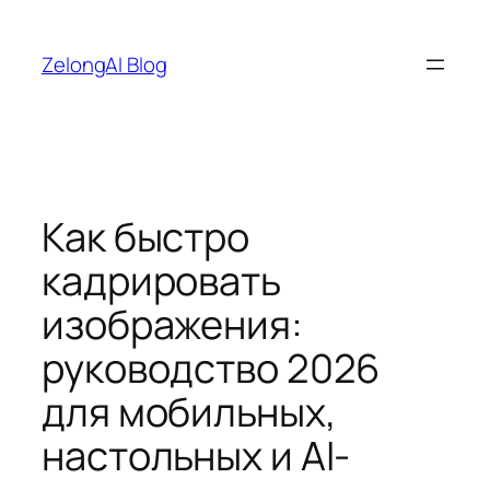
Перейти
к
ZelongAI Blog
содержимому
Как быстро
кадрировать
изображения:
руководство 2026
для мобильных,
настольных и AI-