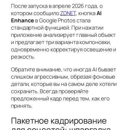
После запуска в апреле 2026 года, о
котором сообщило
ZDNET
, кнопка
AI
Enhance
в Google Photos стала
стандартной функцией. При нажатии
приложение анализирует главный объект
и предлагает три варианта компоновки,
одновременно корректируя освещение и
резкость.
Обратите внимание, что иногда AI бывает
слишком агрессивным, обрезая фоновые
детали, которые вы на самом деле хотели
сохранить. Всегда проверяйте
предложенный кадр перед тем, как его
принять.
Пакетное кадрирование
для соцсетей: шпаргалка