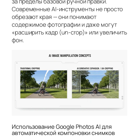
за пределы базовой ручной правки.
Современные AI-инструменты не просто
обрезают края — они понимают
содержимое фотографии и даже могут
«расширить кадр (un-crop)» или увеличить
фон.
Использование Google Photos AI для
автоматической компоновки снимков