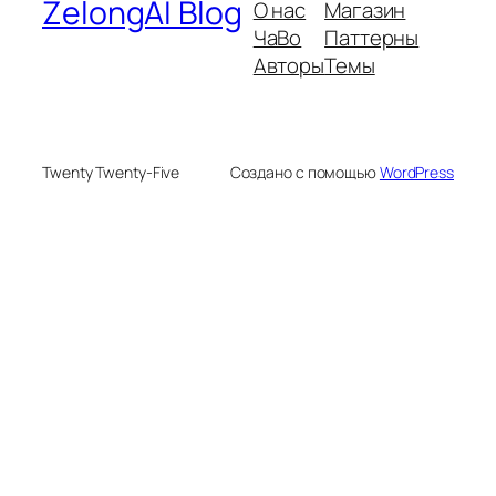
ZelongAI Blog
О нас
Магазин
ЧаВо
Паттерны
Авторы
Темы
Twenty Twenty-Five
Создано с помощью
WordPress