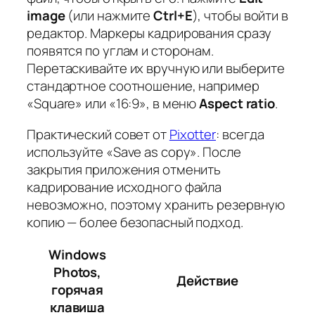
image
(или нажмите
Ctrl+E
), чтобы войти в
редактор. Маркеры кадрирования сразу
появятся по углам и сторонам.
Перетаскивайте их вручную или выберите
стандартное соотношение, например
«Square» или «16:9», в меню
Aspect ratio
.
Практический совет от
Pixotter
: всегда
используйте «Save as copy». После
закрытия приложения отменить
кадрирование исходного файла
невозможно, поэтому хранить резервную
копию — более безопасный подход.
Windows
Photos,
Действие
горячая
клавиша