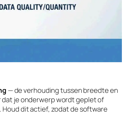
ng
— de verhouding tussen breedte en
r dat je onderwerp wordt geplet of
. Houd dit actief, zodat de software