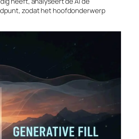
dig heeft, analyseert de AI de
andpunt, zodat het hoofdonderwerp