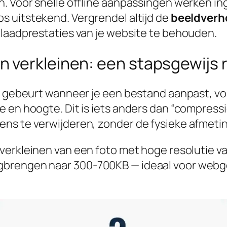
en. Voor snelle offline aanpassingen werken 
s uitstekend. Vergrendel altijd de
beeldverh
 laadprestaties van je website te behouden.
n verkleinen: een stapsgewijs
r gebeurt wanneer je een bestand aanpast, voo
e en hoogte. Dit is iets anders dan “compress
ns te verwijderen, zonder de fysieke afmetin
 verkleinen van een foto met hoge resolutie
brengen naar 300-700KB — ideaal voor webge