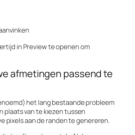
 aanvinken
kertijd in Preview te openen om
uwe afmetingen passend te
genoemd) het lang bestaande probleem
 plaats van te kiezen tussen
e pixels aan de randen te genereren.