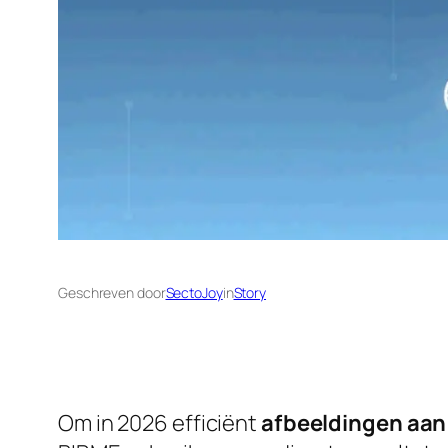
Geschreven door
SectoJoy
in
Story
Om in 2026 efficiënt
afbeeldingen aan 