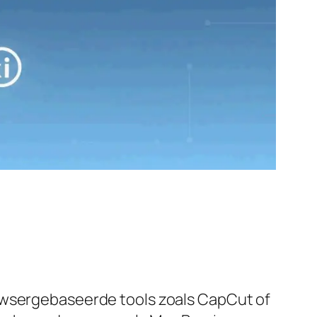
rowsergebaseerde tools zoals CapCut of