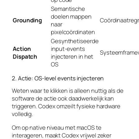
Semantische
doelen mappen
Grounding
Coördinaatreg
naar
pixelcoördinaten
Gesynthetiseerde
Action
input-events
Systeemframe
Dispatch
injecteren in het
OS
2. Actie: OS-level events injecteren
Weten waar te klikken is alleen nuttig als de
software de actie ook daadwerkelijk kan
triggeren. Codex omzeilt fysieke hardware
volledig.
Om op native niveau met macOS te
interageren, maakt Codex vrijwel zeker