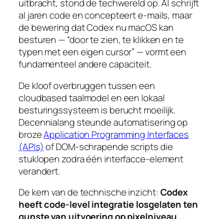
uitbracht, stond de techwereld op. AI schrijft
al jaren code en concepteert e-mails, maar
de bewering dat Codex nu macOS kan
besturen — “door te zien, te klikken en te
typen met een eigen cursor” — vormt een
fundamenteel andere capaciteit.
De kloof overbruggen tussen een
cloudbased taalmodel en een lokaal
besturingssysteem is berucht moeilijk.
Decennialang steunde automatisering op
broze
Application Programming Interfaces
(APIs)
of DOM-schrapende scripts die
stuklopen zodra één interfacce-element
verandert.
De kern van de technische inzicht:
Codex
heeft code-level integratie losgelaten ten
gunste van uitvoering op pixelniveau.