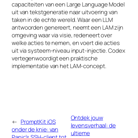
capaciteiten van een Large Language Model
uit van tekstgeneratie naar uitvoering van
taken in de echte wereld. Waar een LLM
antwoorden genereert, neemt een LAM zijn
omgeving waar via visie, redeneert over
welke acties te nemen, en voert die acties
uit via systeem-niveau input-injectie. Codex
vertegenwoordigt een praktische
implementatie van het LAM-concept.
Ontdek jouw
←
PromptKit iOS
levensverhaal: de
onder de knie: van
ultieme
Panic’s SSH-client tot