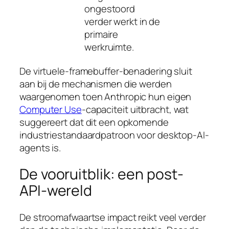
ongestoord
verder werkt in de
primaire
werkruimte.
De virtuele-framebuffer-benadering sluit
aan bij de mechanismen die werden
waargenomen toen Anthropic hun eigen
Computer Use
-capaciteit uitbracht, wat
suggereert dat dit een opkomende
industriestandaardpatroon voor desktop-AI-
agents is.
De vooruitblik: een post-
API-wereld
De stroomafwaartse impact reikt veel verder