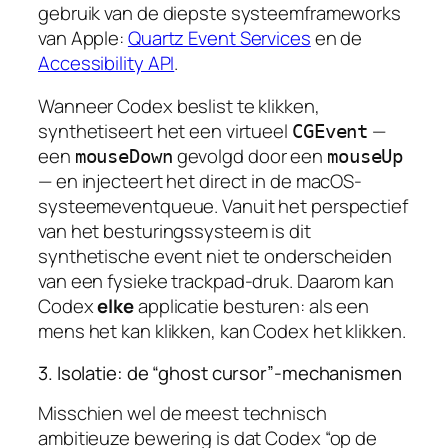
gebruik van de diepste systeemframeworks
van Apple:
Quartz Event Services
en de
Accessibility API
.
Wanneer Codex beslist te klikken,
synthetiseert het een virtueel
—
CGEvent
een
gevolgd door een
mouseDown
mouseUp
— en injecteert het direct in de macOS-
systeemeventqueue. Vanuit het perspectief
van het besturingssysteem is dit
synthetische event niet te onderscheiden
van een fysieke trackpad-druk. Daarom kan
Codex
elke
applicatie besturen: als een
mens het kan klikken, kan Codex het klikken.
3. Isolatie: de “ghost cursor”-mechanismen
Misschien wel de meest technisch
ambitieuze bewering is dat Codex “op de