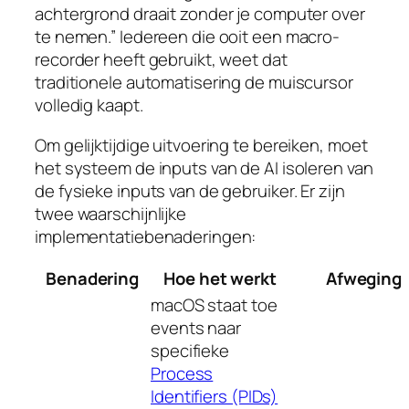
achtergrond draait zonder je computer over
te nemen.” Iedereen die ooit een macro-
recorder heeft gebruikt, weet dat
traditionele automatisering de muiscursor
volledig kaapt.
Om gelijktijdige uitvoering te bereiken, moet
het systeem de inputs van de AI isoleren van
de fysieke inputs van de gebruiker. Er zijn
twee waarschijnlijke
implementatiebenaderingen:
Benadering
Hoe het werkt
Afweging
macOS staat toe
events naar
specifieke
Process
Identifiers (PIDs)