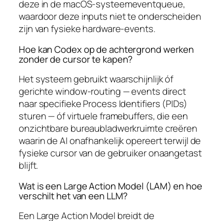
deze in de macOS-systeemeventqueue,
waardoor deze inputs niet te onderscheiden
zijn van fysieke hardware-events.
Hoe kan Codex op de achtergrond werken
zonder de cursor te kapen?
Het systeem gebruikt waarschijnlijk óf
gerichte window-routing — events direct
naar specifieke Process Identifiers (PIDs)
sturen — óf virtuele framebuffers, die een
onzichtbare bureaubladwerkruimte creëren
waarin de AI onafhankelijk opereert terwijl de
fysieke cursor van de gebruiker onaangetast
blijft.
Wat is een Large Action Model (LAM) en hoe
verschilt het van een LLM?
Een Large Action Model breidt de