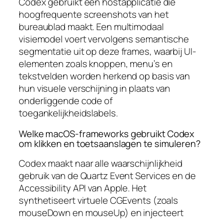
Codex gebruikt een hostapplicatie die
hoogfrequente screenshots van het
bureaublad maakt. Een multimodaal
visiemodel voert vervolgens semantische
segmentatie uit op deze frames, waarbij UI-
elementen zoals knoppen, menu’s en
tekstvelden worden herkend op basis van
hun visuele verschijning in plaats van
onderliggende code of
toegankelijkheidslabels.
Welke macOS-frameworks gebruikt Codex
om klikken en toetsaanslagen te simuleren?
Codex maakt naar alle waarschijnlijkheid
gebruik van de Quartz Event Services en de
Accessibility API van Apple. Het
synthetiseert virtuele CGEvents (zoals
mouseDown en mouseUp) en injecteert