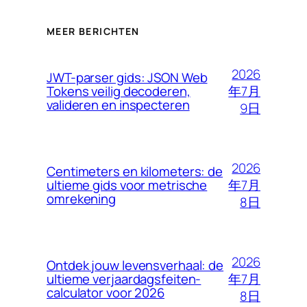
MEER BERICHTEN
2026
JWT-parser gids: JSON Web
年7月
Tokens veilig decoderen,
valideren en inspecteren
9日
2026
Centimeters en kilometers: de
年7月
ultieme gids voor metrische
omrekening
8日
2026
Ontdek jouw levensverhaal: de
年7月
ultieme verjaardagsfeiten-
calculator voor 2026
8日