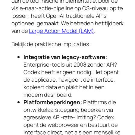
dan de technische implementatie. Door de
visie-naar-actie-pipeline op OS-niveau op te
lossen, heeft OpenAI traditionele APIs
optioneel gemaakt. We betreden het tijdperk
van de
Large Action Model (LAM)
.
Bekijk de praktische implicaties:
Integratie van legacy-software:
Enterprise-tools uit 2008 zonder API?
Codex heeft er geen nodig. Het opent
de applicatie, navigeert de interface,
kopieert data en plakt het in een
modern dashboard.
Platformbeperkingen:
Platforms die
ontwikkelaarstoegang beperken via
agressieve API-rate-limiting? Codex
opent de webbrowser en bestuurt de
interface direct, net als een menselijke