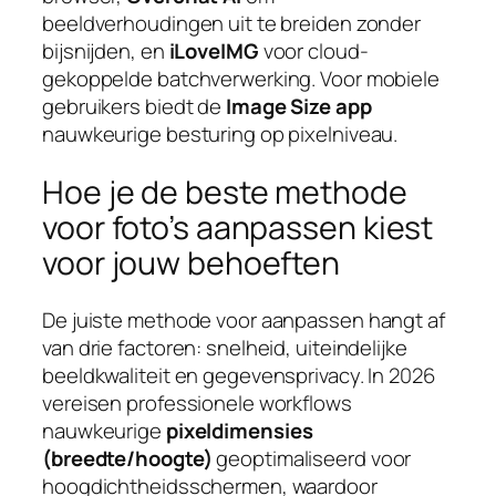
beeldverhoudingen uit te breiden zonder
bijsnijden, en
iLoveIMG
voor cloud-
gekoppelde batchverwerking. Voor mobiele
gebruikers biedt de
Image Size app
nauwkeurige besturing op pixelniveau.
Hoe je de beste methode
voor foto’s aanpassen kiest
voor jouw behoeften
De juiste methode voor aanpassen hangt af
van drie factoren: snelheid, uiteindelijke
beeldkwaliteit en gegevensprivacy. In 2026
vereisen professionele workflows
nauwkeurige
pixeldimensies
(breedte/hoogte)
geoptimaliseerd voor
hoogdichtheidsschermen, waardoor