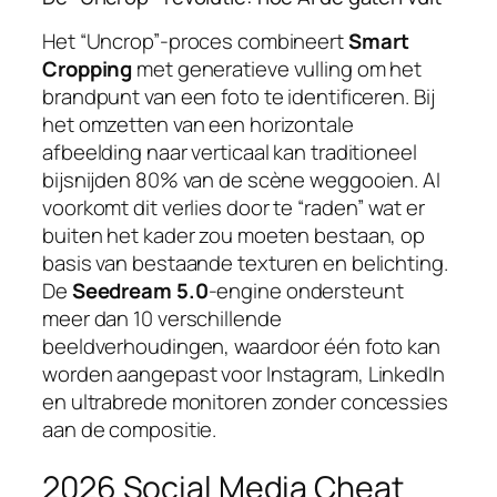
Het “Uncrop”-proces combineert
Smart
Cropping
met generatieve vulling om het
brandpunt van een foto te identificeren. Bij
het omzetten van een horizontale
afbeelding naar verticaal kan traditioneel
bijsnijden 80% van de scène weggooien. AI
voorkomt dit verlies door te “raden” wat er
buiten het kader zou moeten bestaan, op
basis van bestaande texturen en belichting.
De
Seedream 5.0
-engine ondersteunt
meer dan 10 verschillende
beeldverhoudingen, waardoor één foto kan
worden aangepast voor Instagram, LinkedIn
en ultrabrede monitoren zonder concessies
aan de compositie.
2026 Social Media Cheat