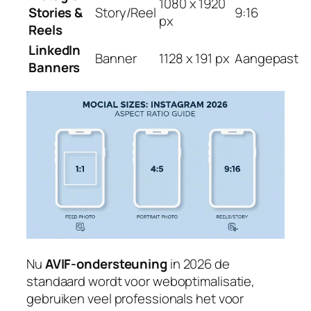
1080 x 1920
Stories &
Story/Reel
9:16
px
Reels
LinkedIn
Banner
1128 x 191 px
Aangepast
Banners
Nu
AVIF-ondersteuning
in 2026 de
standaard wordt voor weboptimalisatie,
gebruiken veel professionals het voor