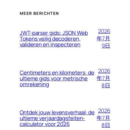
MEER BERICHTEN
2026
JWT-parser gids: JSON Web
年7月
Tokens veilig decoderen,
valideren en inspecteren
9日
2026
Centimeters en kilometers: de
年7月
ultieme gids voor metrische
omrekening
8日
2026
Ontdek jouw levensverhaal: de
年7月
ultieme verjaardagsfeiten-
calculator voor 2026
8日