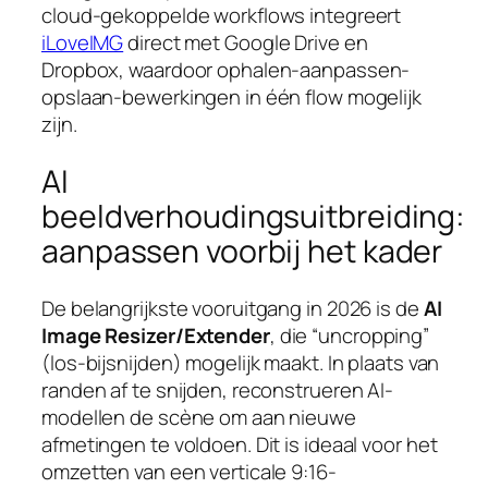
cloud-gekoppelde workflows integreert
iLoveIMG
direct met Google Drive en
Dropbox, waardoor ophalen-aanpassen-
opslaan-bewerkingen in één flow mogelijk
zijn.
AI
beeldverhoudingsuitbreiding:
aanpassen voorbij het kader
De belangrijkste vooruitgang in 2026 is de
AI
Image Resizer/Extender
, die “uncropping”
(los-bijsnijden) mogelijk maakt. In plaats van
randen af te snijden, reconstrueren AI-
modellen de scène om aan nieuwe
afmetingen te voldoen. Dit is ideaal voor het
omzetten van een verticale 9:16-