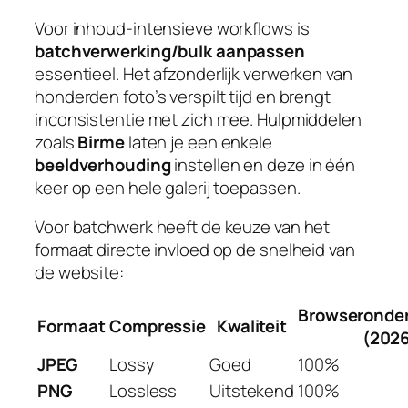
Voor inhoud-intensieve workflows is
batchverwerking/bulk aanpassen
essentieel. Het afzonderlijk verwerken van
honderden foto’s verspilt tijd en brengt
inconsistentie met zich mee. Hulpmiddelen
zoals
Birme
laten je een enkele
beeldverhouding
instellen en deze in één
keer op een hele galerij toepassen.
Voor batchwerk heeft de keuze van het
formaat directe invloed op de snelheid van
de website:
Browseronde
Formaat
Compressie
Kwaliteit
(202
JPEG
Lossy
Goed
100%
PNG
Lossless
Uitstekend
100%