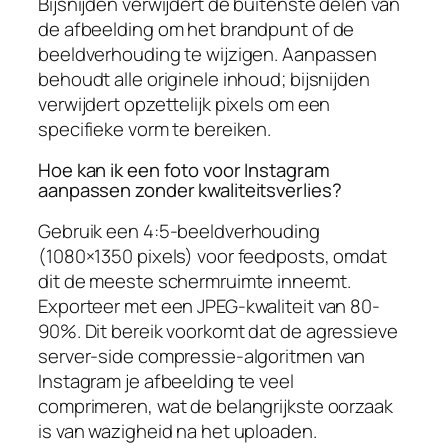
Bijsnijden verwijdert de buitenste delen van
de afbeelding om het brandpunt of de
beeldverhouding te wijzigen. Aanpassen
behoudt alle originele inhoud; bijsnijden
verwijdert opzettelijk pixels om een
specifieke vorm te bereiken.
Hoe kan ik een foto voor Instagram
aanpassen zonder kwaliteitsverlies?
Gebruik een 4:5-beeldverhouding
(1080×1350 pixels) voor feedposts, omdat
dit de meeste schermruimte inneemt.
Exporteer met een JPEG-kwaliteit van 80-
90%. Dit bereik voorkomt dat de agressieve
server-side compressie-algoritmen van
Instagram je afbeelding te veel
comprimeren, wat de belangrijkste oorzaak
is van wazigheid na het uploaden.