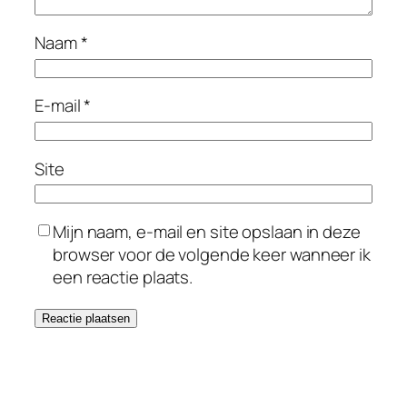
Naam
*
E-mail
*
Site
Mijn naam, e-mail en site opslaan in deze
browser voor de volgende keer wanneer ik
een reactie plaats.