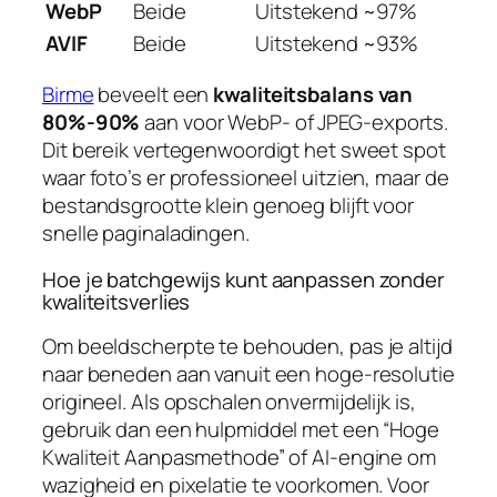
WebP
Beide
Uitstekend
~97%
AVIF
Beide
Uitstekend
~93%
Birme
beveelt een
kwaliteitsbalans van
80%-90%
aan voor WebP- of JPEG-exports.
Dit bereik vertegenwoordigt het sweet spot
waar foto’s er professioneel uitzien, maar de
bestandsgrootte klein genoeg blijft voor
snelle paginaladingen.
Hoe je batchgewijs kunt aanpassen zonder
kwaliteitsverlies
Om beeldscherpte te behouden, pas je altijd
naar beneden aan vanuit een hoge-resolutie
origineel. Als opschalen onvermijdelijk is,
gebruik dan een hulpmiddel met een “Hoge
Kwaliteit Aanpasmethode” of AI-engine om
wazigheid en pixelatie te voorkomen. Voor