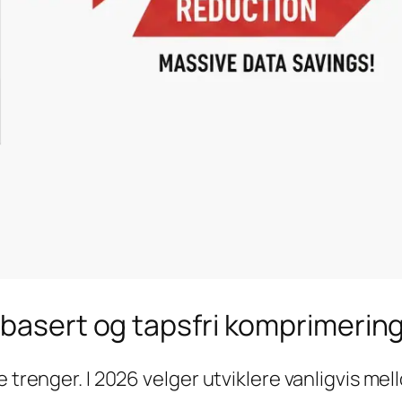
sbasert og tapsfri komprimerin
e trenger. I 2026 velger utviklere vanligvis me