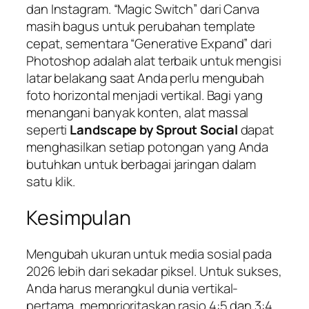
dan Instagram. “Magic Switch” dari Canva
masih bagus untuk perubahan template
cepat, sementara “Generative Expand” dari
Photoshop adalah alat terbaik untuk mengisi
latar belakang saat Anda perlu mengubah
foto horizontal menjadi vertikal. Bagi yang
menangani banyak konten, alat massal
seperti
Landscape by Sprout Social
dapat
menghasilkan setiap potongan yang Anda
butuhkan untuk berbagai jaringan dalam
satu klik.
Kesimpulan
Mengubah ukuran untuk media sosial pada
2026 lebih dari sekadar piksel. Untuk sukses,
Anda harus merangkul dunia vertikal-
pertama, memprioritaskan rasio 4:5 dan 3:4