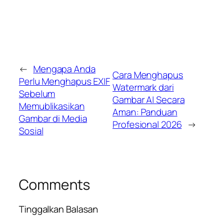
←
Mengapa Anda
Cara Menghapus
Perlu Menghapus EXIF
Watermark dari
Sebelum
Gambar AI Secara
Memublikasikan
Aman: Panduan
Gambar di Media
Profesional 2026
→
Sosial
Comments
Tinggalkan Balasan