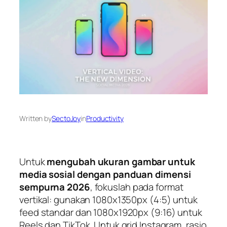
Written by
SectoJoy
in
Productivity
Untuk
mengubah ukuran gambar untuk
media sosial dengan panduan dimensi
sempurna 2026
, fokuslah pada format
vertikal: gunakan 1080x1350px (4:5) untuk
feed standar dan 1080x1920px (9:16) untuk
Reels dan TikTok. Untuk grid Instagram, rasio