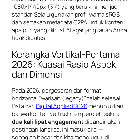
1080x1440px (3:4) yang baru kini menjadi
standar. Selalu gunakan profil warna sRGB
dan sertakan metadata C2PA untuk konten
apa pun yang dibuat AI agar jangkauan Anda
tidak dibatasi.
Kerangka Vertikal-Pertama
2026: Kuasai Rasio Aspek
dan Dimensi
Pada 2026, pergeseran dari format
horizontal “warisan (legacy)” telah selesai.
Data dari
Digital Applied 2026
menunjukkan
bahwa konten vertikal memperoleh sekitar
dua kali lipat engagement
dibandingkan
postingan lanskap. Ini masuk akal —
sebagian besar dari kita menelusuri di