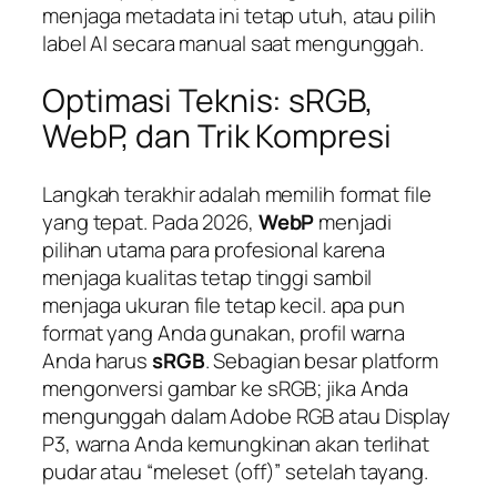
menjaga metadata ini tetap utuh, atau pilih
label AI secara manual saat mengunggah.
Optimasi Teknis: sRGB,
WebP, dan Trik Kompresi
Langkah terakhir adalah memilih format file
yang tepat. Pada 2026,
WebP
menjadi
pilihan utama para profesional karena
menjaga kualitas tetap tinggi sambil
menjaga ukuran file tetap kecil. apa pun
format yang Anda gunakan, profil warna
Anda harus
sRGB
. Sebagian besar platform
mengonversi gambar ke sRGB; jika Anda
mengunggah dalam Adobe RGB atau Display
P3, warna Anda kemungkinan akan terlihat
pudar atau “meleset (off)” setelah tayang.