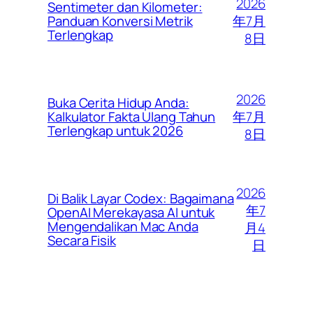
2026
Sentimeter dan Kilometer:
年7月
Panduan Konversi Metrik
Terlengkap
8日
2026
Buka Cerita Hidup Anda:
年7月
Kalkulator Fakta Ulang Tahun
Terlengkap untuk 2026
8日
2026
Di Balik Layar Codex: Bagaimana
年7
OpenAI Merekayasa AI untuk
Mengendalikan Mac Anda
月4
Secara Fisik
日