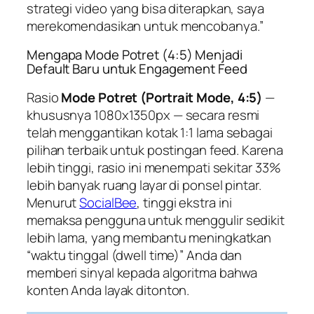
strategi video yang bisa diterapkan, saya
merekomendasikan untuk mencobanya.”
Mengapa Mode Potret (4:5) Menjadi
Default Baru untuk Engagement Feed
Rasio
Mode Potret (Portrait Mode, 4:5)
—
khususnya 1080x1350px — secara resmi
telah menggantikan kotak 1:1 lama sebagai
pilihan terbaik untuk postingan feed. Karena
lebih tinggi, rasio ini menempati sekitar 33%
lebih banyak ruang layar di ponsel pintar.
Menurut
SocialBee
, tinggi ekstra ini
memaksa pengguna untuk menggulir sedikit
lebih lama, yang membantu meningkatkan
“waktu tinggal (dwell time)” Anda dan
memberi sinyal kepada algoritma bahwa
konten Anda layak ditonton.