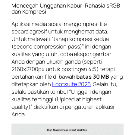
Mencegah Unggahan Kabur: Rahasia sRGB
dan Kompresi
Aplikasi media sosial mengompresi file
secara agresif untuk menghemat data.
Untuk melewati “tahap kompresi kedua
(second compression pass)” ini dengan
kualitas yang utuh, coba ekspor gambar
Anda dengan ukuran ganda (seperti
2160x2700px untuk postingan 4:5) tetapi
pertahankan file di bawah
batas 30 MB
yang
ditetapkan oleh
Hootsuite 2026
. Selain itu,
selalu pastikan tombol “Unggah dengan
kualitas tertinggi (Upload at highest
quality)” diaktifkan di pengaturan aplikasi
Anda.