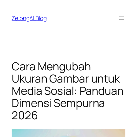
Lewati
ke
ZelongAI Blog
konten
Cara Mengubah
Ukuran Gambar untuk
Media Sosial: Panduan
Dimensi Sempurna
2026