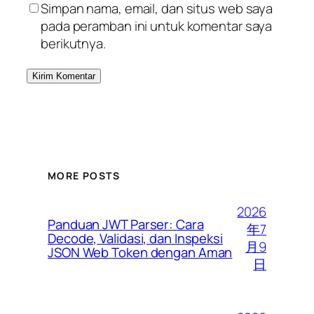
Simpan nama, email, dan situs web saya
pada peramban ini untuk komentar saya
berikutnya.
MORE POSTS
2026
Panduan JWT Parser: Cara
年7
Decode, Validasi, dan Inspeksi
月9
JSON Web Token dengan Aman
日