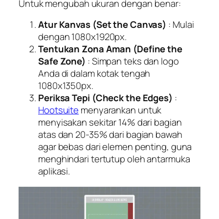
Untuk mengubah ukuran dengan benar:
Atur Kanvas (Set the Canvas)
: Mulai
dengan 1080x1920px.
Tentukan Zona Aman (Define the
Safe Zone)
: Simpan teks dan logo
Anda di dalam kotak tengah
1080x1350px.
Periksa Tepi (Check the Edges)
:
Hootsuite
menyarankan untuk
menyisakan sekitar 14% dari bagian
atas dan 20-35% dari bagian bawah
agar bebas dari elemen penting, guna
menghindari tertutup oleh antarmuka
aplikasi.