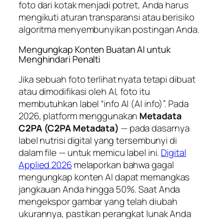
foto dari kotak menjadi potret, Anda harus
mengikuti aturan transparansi atau berisiko
algoritma menyembunyikan postingan Anda.
Mengungkap Konten Buatan AI untuk
Menghindari Penalti
Jika sebuah foto terlihat nyata tetapi dibuat
atau dimodifikasi oleh AI, foto itu
membutuhkan label “info AI (AI info)”. Pada
2026, platform menggunakan
Metadata
C2PA (C2PA Metadata)
— pada dasarnya
label nutrisi digital yang tersembunyi di
dalam file — untuk memicu label ini.
Digital
Applied 2026
melaporkan bahwa gagal
mengungkap konten AI dapat memangkas
jangkauan Anda hingga 50%. Saat Anda
mengekspor gambar yang telah diubah
ukurannya, pastikan perangkat lunak Anda