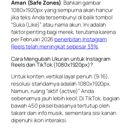
Aman (Safe Zones)
. Bahkan gambar
1080x1920px yang sempurna akan hancur
jika teks Anda tersembunyi di balik tombol
“Suka (Like)” atau nama akun. Ini adalah
faktor penting bagi merek, terutama karena
per Februari 2026
penerbitan Instagram
Reels telah meningkat sebesar 33%
.
Cara Mengubah Ukuran untuk Instagram
Reels dan TikTok (1080x1920px)?
Untuk konten vertikal layar penuh (9:16),
resolusi standarnya adalah 1080x1920px.
Namun, ruang “aktif (active)” Anda
sebenarnya jauh lebih kecil. Di TikTok, bagian
bawah 450 piksel biasanya tertutup oleh
takarir dan info musik, sementara sisi kanan
dipenuhi ikon interaksi.