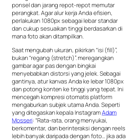
ponsel dan jarang repot-repot memutar
perangkat. Agar alur kerja Anda efisien,
perlakukan 1080px sebagai lebar standar
dan cukup sesuaikan tinggi berdasarkan di
mana foto akan ditampilkan.
Saat mengubah ukuran, pikirkan “isi (fill)”,
bukan “regang (stretch)”. meregangkan
gambar agar pas dengan bingkai
menyebabkan distorsi yang jelek. Sebagai
gantinya, atur kanvas Anda ke lebar 1080px
dan potong konten ke tinggi yang tepat. Ini
mencegah kompresi otomatis platform
mengaburkan subjek utama Anda. Seperti
yang ditegaskan kepala Instagram
Adam
Mosseri
: “Rata-rata, orang menyukai,
berkomentar, dan berinteraksi dengan reels
lebih banyak daripada dengan foto… jika ada