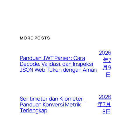
MORE POSTS
2026
Panduan JWT Parser: Cara
年7
Decode, Validasi, dan Inspeksi
月9
JSON Web Token dengan Aman
日
2026
Sentimeter dan Kilometer:
年7月
Panduan Konversi Metrik
Terlengkap
8日