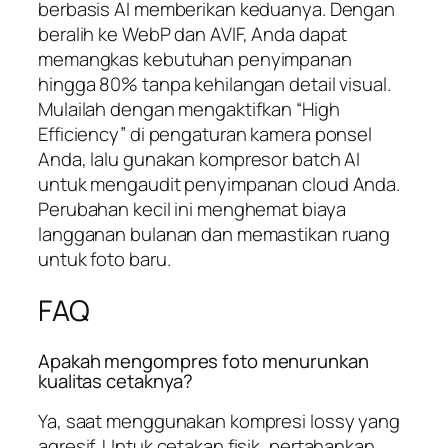
berbasis AI memberikan keduanya. Dengan
beralih ke WebP dan AVIF, Anda dapat
memangkas kebutuhan penyimpanan
hingga 80% tanpa kehilangan detail visual.
Mulailah dengan mengaktifkan “High
Efficiency” di pengaturan kamera ponsel
Anda, lalu gunakan kompresor batch AI
untuk mengaudit penyimpanan cloud Anda.
Perubahan kecil ini menghemat biaya
langganan bulanan dan memastikan ruang
untuk foto baru.
FAQ
Apakah mengompres foto menurunkan
kualitas cetaknya?
Ya, saat menggunakan kompresi lossy yang
agresif. Untuk cetakan fisik, pertahankan