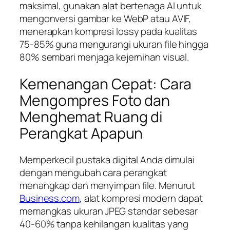
maksimal, gunakan alat bertenaga AI untuk
mengonversi gambar ke WebP atau AVIF,
menerapkan kompresi lossy pada kualitas
75-85% guna mengurangi ukuran file hingga
80% sembari menjaga kejernihan visual.
Kemenangan Cepat: Cara
Mengompres Foto dan
Menghemat Ruang di
Perangkat Apapun
Memperkecil pustaka digital Anda dimulai
dengan mengubah cara perangkat
menangkap dan menyimpan file. Menurut
Business.com
, alat kompresi modern dapat
memangkas ukuran JPEG standar sebesar
40-60% tanpa kehilangan kualitas yang