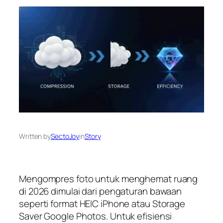
Written by
SectoJoy
in
Story
Mengompres foto untuk menghemat ruang
di 2026 dimulai dari pengaturan bawaan
seperti format HEIC iPhone atau Storage
Saver Google Photos. Untuk efisiensi