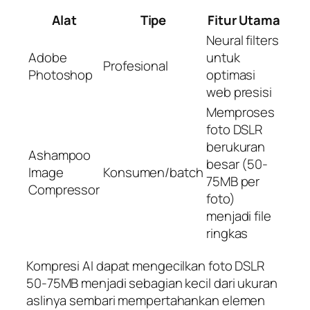
Alat
Tipe
Fitur Utama
Neural filters
Adobe
untuk
Profesional
Photoshop
optimasi
web presisi
Memproses
foto DSLR
berukuran
Ashampoo
besar (50-
Image
Konsumen/batch
75MB per
Compressor
foto)
menjadi file
ringkas
Kompresi AI dapat mengecilkan foto DSLR
50-75MB menjadi sebagian kecil dari ukuran
aslinya sembari mempertahankan elemen