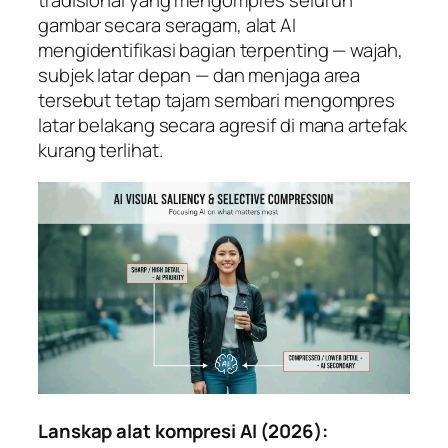
tradisional yang mengompres seluruh
gambar secara seragam, alat AI
mengidentifikasi bagian terpenting — wajah,
subjek latar depan — dan menjaga area
tersebut tetap tajam sembari mengompres
latar belakang secara agresif di mana artefak
kurang terlihat.
Lanskap alat kompresi AI (2026):