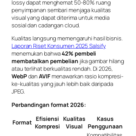
lossy dapat menghemat 50-80% ruang
penyimpanan sembari menjaga kualitas
visual yang dapat diterima untuk media
sosial dan cadangan cloud.
Kualitas langsung memengaruhi hasil bisnis.
Laporan Riset Konsumen 2025 Salsify
menemukan bahwa
42% pembeli
membatalkan pembelian
jika gambar hilang
atau terlihat berkualitas rendah. Di 2026,
WebP
dan
AVIF
menawarkan rasio kompresi-
ke-kualitas yang jauh lebih baik daripada
JPEG.
Perbandingan format 2026:
Efisiensi
Kualitas
Kasus
Format
Kompresi
Visual
Penggunaan
Kompatibilitas