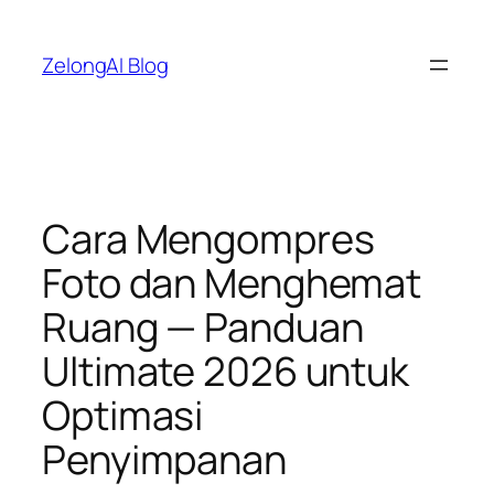
Lewati
ke
ZelongAI Blog
konten
Cara Mengompres
Foto dan Menghemat
Ruang — Panduan
Ultimate 2026 untuk
Optimasi
Penyimpanan