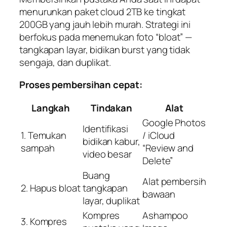
menurunkan paket cloud 2TB ke tingkat
200GB yang jauh lebih murah. Strategi ini
berfokus pada menemukan foto “bloat” —
tangkapan layar, bidikan burst yang tidak
sengaja, dan duplikat.
Proses pembersihan cepat:
Langkah
Tindakan
Alat
Google Photos
Identifikasi
1. Temukan
/ iCloud
bidikan kabur,
sampah
“Review and
video besar
Delete”
Buang
Alat pembersih
2. Hapus bloat
tangkapan
bawaan
layar, duplikat
Kompres
Ashampoo
3. Kompres