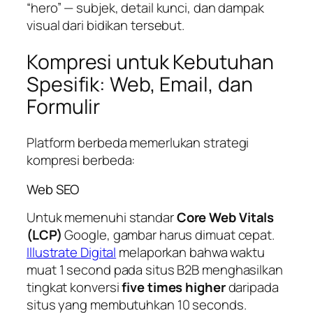
“hero” — subjek, detail kunci, dan dampak
visual dari bidikan tersebut.
Kompresi untuk Kebutuhan
Spesifik: Web, Email, dan
Formulir
Platform berbeda memerlukan strategi
kompresi berbeda:
Web SEO
Untuk memenuhi standar
Core Web Vitals
(LCP)
Google, gambar harus dimuat cepat.
Illustrate Digital
melaporkan bahwa waktu
muat 1 second pada situs B2B menghasilkan
tingkat konversi
five times higher
daripada
situs yang membutuhkan 10 seconds.