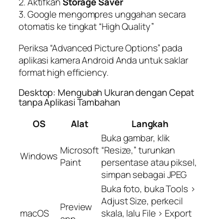
2. Aktifkan
Storage Saver
3. Google mengompres unggahan secara
otomatis ke tingkat “High Quality”
Periksa “Advanced Picture Options” pada
aplikasi kamera Android Anda untuk saklar
format high efficiency.
Desktop: Mengubah Ukuran dengan Cepat
tanpa Aplikasi Tambahan
OS
Alat
Langkah
Buka gambar, klik
Microsoft
“Resize,” turunkan
Windows
Paint
persentase atau piksel,
simpan sebagai JPEG
Buka foto, buka Tools >
Adjust Size, perkecil
Preview
macOS
skala, lalu File > Export
app