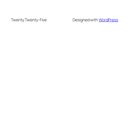
Twenty Twenty-Five
Designed with
WordPress