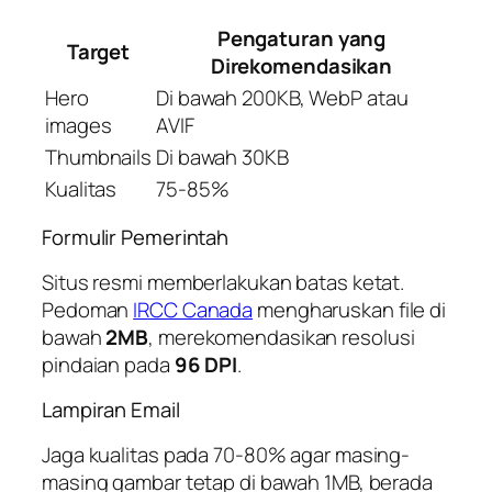
Pengaturan yang
Target
Direkomendasikan
Hero
Di bawah 200KB, WebP atau
images
AVIF
Thumbnails
Di bawah 30KB
Kualitas
75-85%
Formulir Pemerintah
Situs resmi memberlakukan batas ketat.
Pedoman
IRCC Canada
mengharuskan file di
bawah
2MB
, merekomendasikan resolusi
pindaian pada
96 DPI
.
Lampiran Email
Jaga kualitas pada 70-80% agar masing-
masing gambar tetap di bawah 1MB, berada