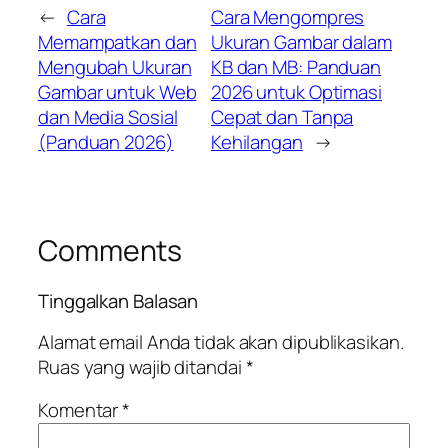
←
Cara
Cara Mengompres
Memampatkan dan
Ukuran Gambar dalam
Mengubah Ukuran
KB dan MB: Panduan
Gambar untuk Web
2026 untuk Optimasi
dan Media Sosial
Cepat dan Tanpa
(Panduan 2026)
Kehilangan
→
Comments
Tinggalkan Balasan
Alamat email Anda tidak akan dipublikasikan.
Ruas yang wajib ditandai
*
Komentar
*