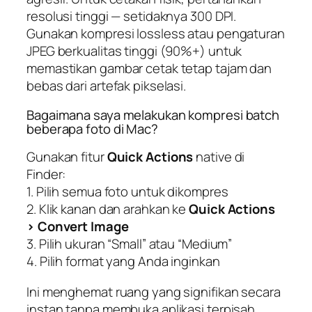
resolusi tinggi — setidaknya 300 DPI.
Gunakan kompresi lossless atau pengaturan
JPEG berkualitas tinggi (90%+) untuk
memastikan gambar cetak tetap tajam dan
bebas dari artefak pikselasi.
Bagaimana saya melakukan kompresi batch
beberapa foto di Mac?
Gunakan fitur
Quick Actions
native di
Finder:
1. Pilih semua foto untuk dikompres
2. Klik kanan dan arahkan ke
Quick Actions
> Convert Image
3. Pilih ukuran “Small” atau “Medium”
4. Pilih format yang Anda inginkan
Ini menghemat ruang yang signifikan secara
instan tanpa membuka aplikasi terpisah.