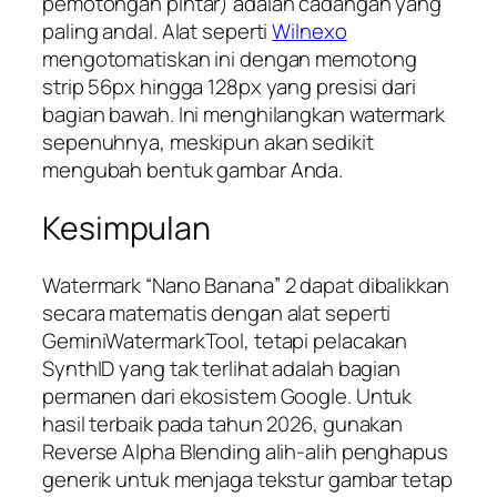
pemotongan pintar) adalah cadangan yang
paling andal. Alat seperti
Wilnexo
mengotomatiskan ini dengan memotong
strip 56px hingga 128px yang presisi dari
bagian bawah. Ini menghilangkan watermark
sepenuhnya, meskipun akan sedikit
mengubah bentuk gambar Anda.
Kesimpulan
Watermark “Nano Banana” 2 dapat dibalikkan
secara matematis dengan alat seperti
GeminiWatermarkTool, tetapi pelacakan
SynthID yang tak terlihat adalah bagian
permanen dari ekosistem Google. Untuk
hasil terbaik pada tahun 2026, gunakan
Reverse Alpha Blending alih-alih penghapus
generik untuk menjaga tekstur gambar tetap