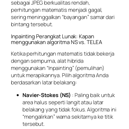
sebagai JPEG berkualitas rendah,
perhitungan matematis menjadi gagal,
sering meninggalkan “bayangan” samar dari
bintang tersebut.
Inpainting Perangkat Lunak: Kapan
menggunakan algoritma NS vs. TELEA
Ketika perhitungan matematis tidak bekerja
dengan sempurna, alat hibrida
menggunakan “Inpainting” (pemulihan)
untuk merapikannya. Pilih algoritma Anda
berdasarkan latar belakang:
Navier-Stokes (NS)
: Paling baik untuk
area halus seperti langit atau latar
belakang yang tidak fokus. Algoritma ini
“mengalirkan” warna sekitarnya ke titik
tersebut.