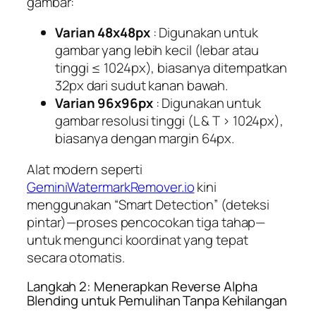
gambar:
Varian 48x48px
: Digunakan untuk
gambar yang lebih kecil (lebar atau
tinggi ≤ 1024px), biasanya ditempatkan
32px dari sudut kanan bawah.
Varian 96x96px
: Digunakan untuk
gambar resolusi tinggi (L & T > 1024px),
biasanya dengan margin 64px.
Alat modern seperti
GeminiWatermarkRemover.io
kini
menggunakan “Smart Detection” (deteksi
pintar)—proses pencocokan tiga tahap—
untuk mengunci koordinat yang tepat
secara otomatis.
Langkah 2: Menerapkan Reverse Alpha
Blending untuk Pemulihan Tanpa Kehilangan