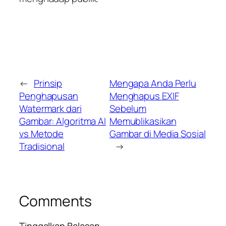
←
Prinsip
Mengapa Anda Perlu
Penghapusan
Menghapus EXIF
Watermark dari
Sebelum
Gambar: Algoritma AI
Memublikasikan
vs Metode
Gambar di Media Sosial
Tradisional
→
Comments