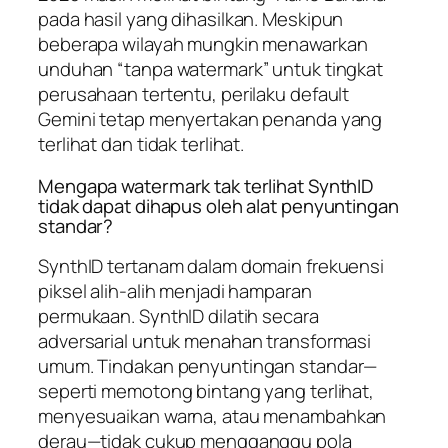
pada hasil yang dihasilkan. Meskipun
beberapa wilayah mungkin menawarkan
unduhan “tanpa watermark” untuk tingkat
perusahaan tertentu, perilaku default
Gemini tetap menyertakan penanda yang
terlihat dan tidak terlihat.
Mengapa watermark tak terlihat SynthID
tidak dapat dihapus oleh alat penyuntingan
standar?
SynthID tertanam dalam domain frekuensi
piksel alih-alih menjadi hamparan
permukaan. SynthID dilatih secara
adversarial untuk menahan transformasi
umum. Tindakan penyuntingan standar—
seperti memotong bintang yang terlihat,
menyesuaikan warna, atau menambahkan
derau—tidak cukup mengganggu pola