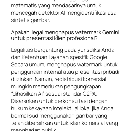
matematis yang mendasarinya untuk
mencegah detektor AI mengidentifikasi asal
sintetis gambar.
Apakah ilegal menghapus watermark Gemini
untuk presentasi klien profesional?
Legalitas bergantung pada yurisdiksi Anda
dan Ketentuan Layanan spesifik Google.
Secara umum, menghapus watermark untuk
penggunaan internal atau presentasi pribadi
diizinkan. Namun, redistribusi komersial
mungkin memerlukan pengungkapan
“dihasilkan AI” sesuai standar C2PA.
Disarankan untuk berkonsultasi dengan
hukum kekayaan intelektual lokal jika Anda
bermaksud menggunakan gambar yang
telah dibersihkan untuk iklan komersial yang
menghadap publik.