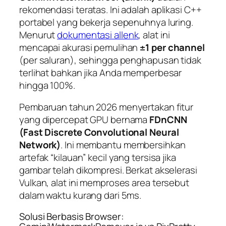
rekomendasi teratas. Ini adalah aplikasi C++
portabel yang bekerja sepenuhnya luring.
Menurut
dokumentasi allenk
, alat ini
mencapai akurasi pemulihan
±1 per channel
(per saluran), sehingga penghapusan tidak
terlihat bahkan jika Anda memperbesar
hingga 100%.
Pembaruan tahun 2026 menyertakan fitur
yang dipercepat GPU bernama
FDnCNN
(Fast Discrete Convolutional Neural
Network)
. Ini membantu membersihkan
artefak “kilauan” kecil yang tersisa jika
gambar telah dikompresi. Berkat akselerasi
Vulkan, alat ini memproses area tersebut
dalam waktu kurang dari 5ms.
Solusi Berbasis Browser: