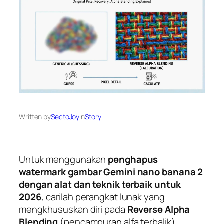
Written by
SectoJoy
in
Story
Untuk menggunakan
penghapus
watermark gambar Gemini nano banana 2
dengan alat dan teknik terbaik untuk
2026
, carilah perangkat lunak yang
mengkhususkan diri pada
Reverse Alpha
Blending
(pencampuran alfa terbalik),