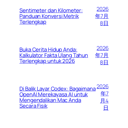
2026
Sentimeter dan Kilometer:
年7月
Panduan Konversi Metrik
Terlengkap
8日
2026
Buka Cerita Hidup Anda:
年7月
Kalkulator Fakta Ulang Tahun
Terlengkap untuk 2026
8日
2026
Di Balik Layar Codex: Bagaimana
年7
OpenAI Merekayasa AI untuk
Mengendalikan Mac Anda
月4
Secara Fisik
日