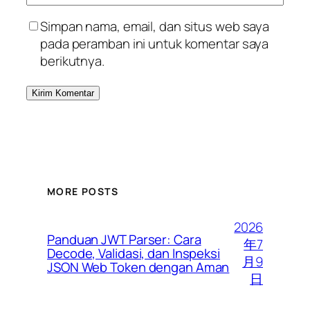
Simpan nama, email, dan situs web saya
pada peramban ini untuk komentar saya
berikutnya.
MORE POSTS
2026
Panduan JWT Parser: Cara
年7
Decode, Validasi, dan Inspeksi
月9
JSON Web Token dengan Aman
日