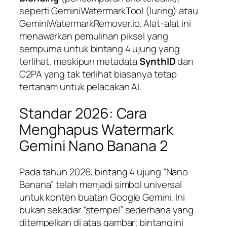
seperti GeminiWatermarkTool (luring) atau
GeminiWatermarkRemover.io. Alat-alat ini
menawarkan pemulihan piksel yang
sempurna untuk bintang 4 ujung yang
terlihat, meskipun metadata
SynthID
dan
C2PA yang tak terlihat biasanya tetap
tertanam untuk pelacakan AI.
Standar 2026: Cara
Menghapus Watermark
Gemini Nano Banana 2
Pada tahun 2026, bintang 4 ujung “Nano
Banana” telah menjadi simbol universal
untuk konten buatan Google Gemini. Ini
bukan sekadar “stempel” sederhana yang
ditempelkan di atas gambar; bintang ini