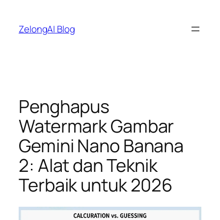
Lewati
ke
ZelongAI Blog
konten
Penghapus
Watermark Gambar
Gemini Nano Banana
2: Alat dan Teknik
Terbaik untuk 2026