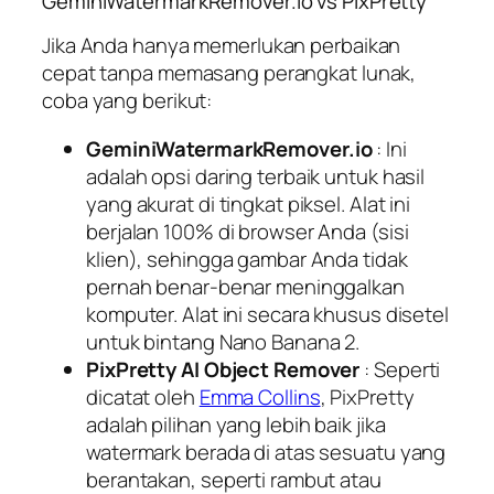
GeminiWatermarkRemover.io vs PixPretty
Jika Anda hanya memerlukan perbaikan
cepat tanpa memasang perangkat lunak,
coba yang berikut:
GeminiWatermarkRemover.io
: Ini
adalah opsi daring terbaik untuk hasil
yang akurat di tingkat piksel. Alat ini
berjalan 100% di browser Anda (sisi
klien), sehingga gambar Anda tidak
pernah benar-benar meninggalkan
komputer. Alat ini secara khusus disetel
untuk bintang Nano Banana 2.
PixPretty AI Object Remover
: Seperti
dicatat oleh
Emma Collins
, PixPretty
adalah pilihan yang lebih baik jika
watermark berada di atas sesuatu yang
berantakan, seperti rambut atau