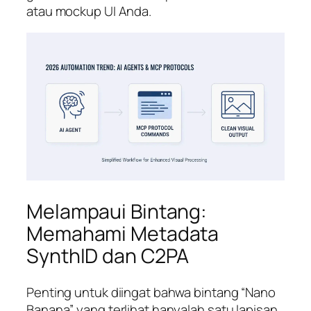
atau mockup UI Anda.
Melampaui Bintang:
Memahami Metadata
SynthID dan C2PA
Penting untuk diingat bahwa bintang “Nano
Banana” yang terlihat hanyalah satu lapisan