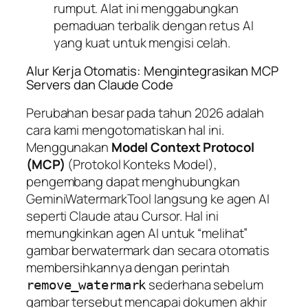
rumput. Alat ini menggabungkan
pemaduan terbalik dengan retus AI
yang kuat untuk mengisi celah.
Alur Kerja Otomatis: Mengintegrasikan MCP
Servers dan Claude Code
Perubahan besar pada tahun 2026 adalah
cara kami mengotomatiskan hal ini.
Menggunakan
Model Context Protocol
(MCP)
(Protokol Konteks Model),
pengembang dapat menghubungkan
GeminiWatermarkTool langsung ke agen AI
seperti Claude atau Cursor. Hal ini
memungkinkan agen AI untuk “melihat”
gambar berwatermark dan secara otomatis
membersihkannya dengan perintah
sederhana sebelum
remove_watermark
gambar tersebut mencapai dokumen akhir