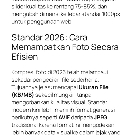
slider kualitas ke rentang 75-85%, dan
mengubah dimensi ke lebar standar 1000px
untuk penggunaan web.
Standar 2026: Cara
Memampatkan Foto Secara
Efisien
Kompresi foto di 2026 telah melampaui
sekadar pengecilan file sederhana.
Tujuannya jelas: mencapai
Ukuran File
(KB/MB)
sekecil mungkin tanpa
mengorbankan kualitas visual. Standar
modern kini lebih memilih format generasi
berikutnya seperti
AVIF
daripada
JPEG
tradisional karena format ini mengodekan
lebih banyak data visual ke dalam jejak yang