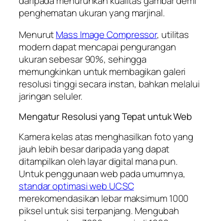
daripada menurunkan kualitas gambar demi
penghematan ukuran yang marjinal.
Menurut
Mass Image Compressor
, utilitas
modern dapat mencapai pengurangan
ukuran sebesar 90%, sehingga
memungkinkan untuk membagikan galeri
resolusi tinggi secara instan, bahkan melalui
jaringan seluler.
Mengatur Resolusi yang Tepat untuk Web
Kamera kelas atas menghasilkan foto yang
jauh lebih besar daripada yang dapat
ditampilkan oleh layar digital mana pun.
Untuk penggunaan web pada umumnya,
standar optimasi web UCSC
merekomendasikan lebar maksimum 1000
piksel untuk sisi terpanjang. Mengubah