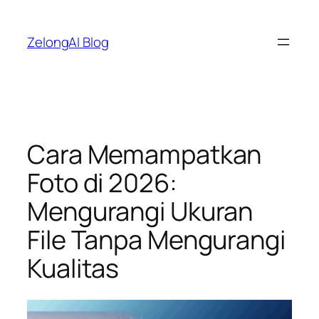
Lewati
ke
ZelongAI Blog
konten
Cara Memampatkan
Foto di 2026:
Mengurangi Ukuran
File Tanpa Mengurangi
Kualitas