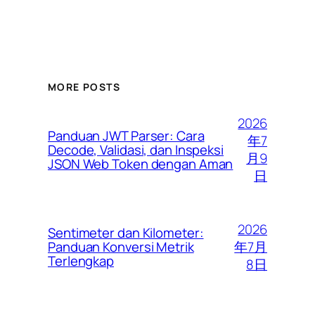
MORE POSTS
2026
Panduan JWT Parser: Cara
年7
Decode, Validasi, dan Inspeksi
月9
JSON Web Token dengan Aman
日
2026
Sentimeter dan Kilometer:
年7月
Panduan Konversi Metrik
Terlengkap
8日