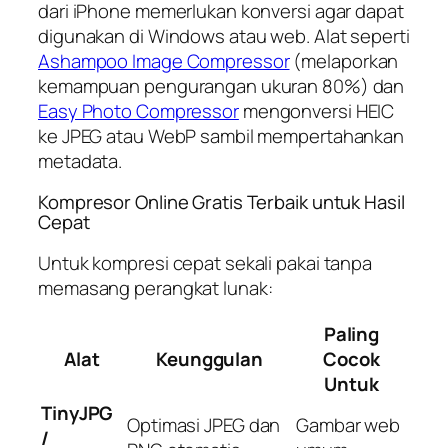
dari iPhone memerlukan konversi agar dapat
digunakan di Windows atau web. Alat seperti
Ashampoo Image Compressor
(melaporkan
kemampuan pengurangan ukuran 80%) dan
Easy Photo Compressor
mengonversi HEIC
ke JPEG atau WebP sambil mempertahankan
metadata.
Kompresor Online Gratis Terbaik untuk Hasil
Cepat
Untuk kompresi cepat sekali pakai tanpa
memasang perangkat lunak:
Paling
Alat
Keunggulan
Cocok
Untuk
TinyJPG
Optimasi JPEG dan
Gambar web
/