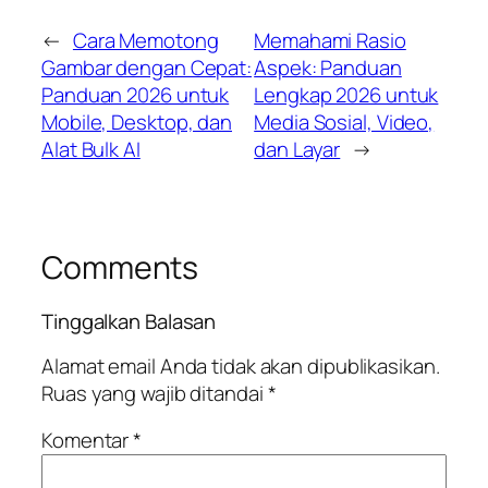
←
Cara Memotong
Memahami Rasio
Gambar dengan Cepat:
Aspek: Panduan
Panduan 2026 untuk
Lengkap 2026 untuk
Mobile, Desktop, dan
Media Sosial, Video,
Alat Bulk AI
dan Layar
→
Comments
Tinggalkan Balasan
Alamat email Anda tidak akan dipublikasikan.
Ruas yang wajib ditandai
*
Komentar
*