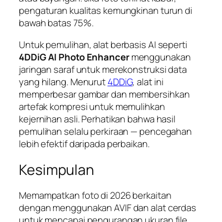
pengaturan kualitas kemungkinan turun di
bawah batas 75%.
Untuk pemulihan, alat berbasis AI seperti
4DDiG AI Photo Enhancer
menggunakan
jaringan saraf untuk merekonstruksi data
yang hilang. Menurut
4DDiG
, alat ini
memperbesar gambar dan membersihkan
artefak kompresi untuk memulihkan
kejernihan asli. Perhatikan bahwa hasil
pemulihan selalu perkiraan — pencegahan
lebih efektif daripada perbaikan.
Kesimpulan
Memampatkan foto di 2026 berkaitan
dengan menggunakan AVIF dan alat cerdas
untuk mencapai pengurangan ukuran file