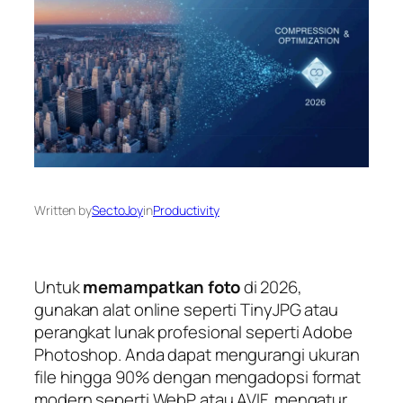
Written by
SectoJoy
in
Productivity
Untuk
memampatkan foto
di 2026,
gunakan alat online seperti TinyJPG atau
perangkat lunak profesional seperti Adobe
Photoshop. Anda dapat mengurangi ukuran
file hingga 90% dengan mengadopsi format
modern seperti WebP atau AVIF, mengatur