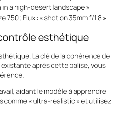
 in a high-desert landscape »
ze 750 ; Flux : « shot on 35mm f/1.8 »
 contrôle esthétique
l’esthétique. La clé de la cohérence de
 existante après cette balise, vous
éférence.
vail, aidant le modèle à apprendre
 comme « ultra-realistic » et utilisez