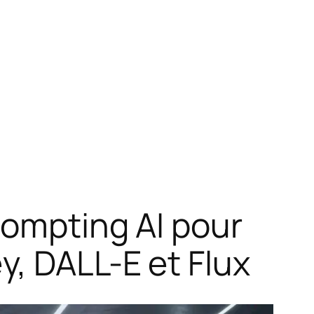
rompting AI pour
y, DALL-E et Flux