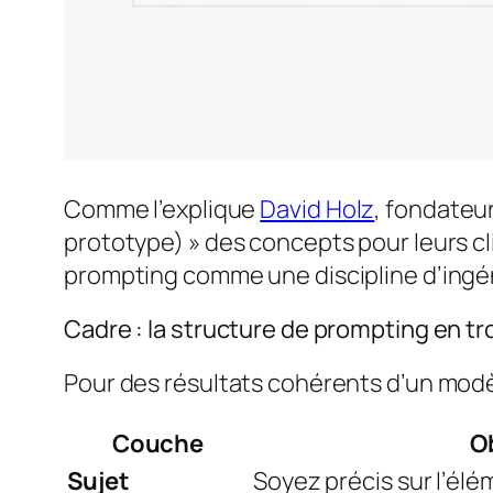
Comme l’explique
David Holz
, fondateur
prototype) » des concepts pour leurs cli
prompting comme une discipline d’ingén
Cadre : la structure de prompting en t
Pour des résultats cohérents d’un modèle
Couche
O
Sujet
Soyez précis sur l’élé