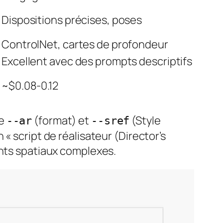
Dispositions précises, poses
ControlNet, cartes de profondeur
Excellent avec des prompts descriptifs
~$0.08-0.12
me
(format) et
(Style
--ar
--sref
« script de réalisateur (Director’s
ents spatiaux complexes.