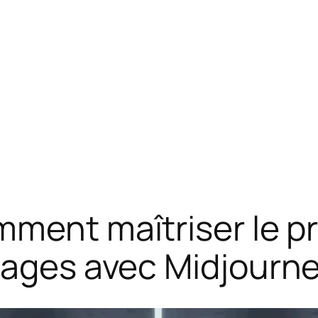
mment maîtriser le p
mages avec Midjourne