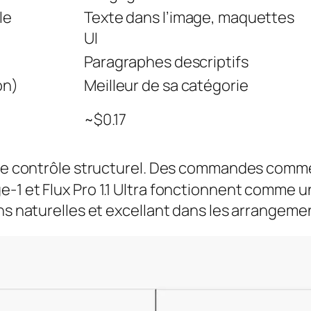
le
Texte dans l’image, maquettes
UI
Paragraphes descriptifs
on)
Meilleur de sa catégorie
~$0.17
r le contrôle structurel. Des commandes com
1 et Flux Pro 1.1 Ultra fonctionnent comme un 
ons naturelles et excellant dans les arrangem