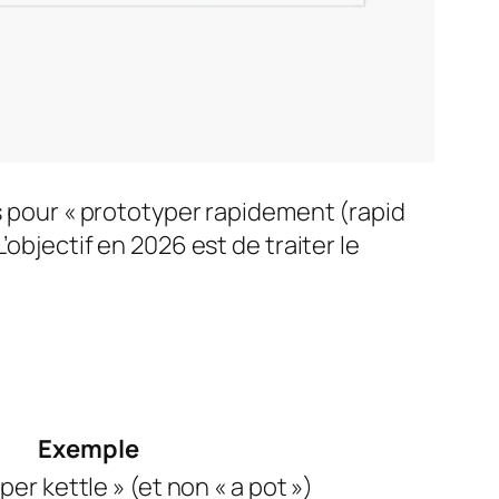
ls pour « prototyper rapidement (rapid
objectif en 2026 est de traiter le
Exemple
er kettle » (et non « a pot »)