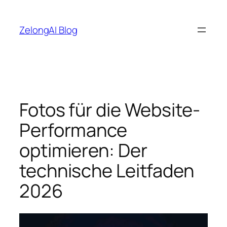
Zum
Inhalt
ZelongAI Blog
springen
Fotos für die Website-
Performance
optimieren: Der
technische Leitfaden
2026