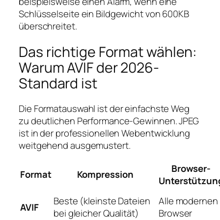
beispielsweise einen Alarm, wenn eine
Schlüsselseite ein Bildgewicht von 600KB
überschreitet.
Das richtige Format wählen:
Warum AVIF der 2026-
Standard ist
Die Formatauswahl ist der einfachste Weg
zu deutlichen Performance-Gewinnen. JPEG
ist in der professionellen Webentwicklung
weitgehend ausgemustert.
Browser-
Format
Kompression
Unterstützun
Beste (kleinste Dateien
Alle modernen
AVIF
bei gleicher Qualität)
Browser