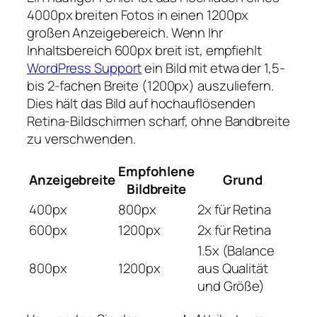
4000px breiten Fotos in einen 1200px
großen Anzeigebereich. Wenn Ihr
Inhaltsbereich 600px breit ist, empfiehlt
WordPress Support
ein Bild mit etwa der 1,5-
bis 2-fachen Breite (1200px) auszuliefern.
Dies hält das Bild auf hochauflösenden
Retina-Bildschirmen scharf, ohne Bandbreite
zu verschwenden.
Empfohlene
Anzeigebreite
Grund
Bildbreite
400px
800px
2x für Retina
600px
1200px
2x für Retina
1.5x (Balance
800px
1200px
aus Qualität
und Größe)