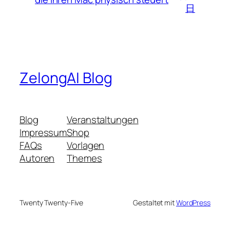
日
ZelongAI Blog
Blog
Veranstaltungen
Impressum
Shop
FAQs
Vorlagen
Autoren
Themes
Twenty Twenty-Five
Gestaltet mit
WordPress