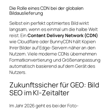
Die Rolle eines CDN bei der globalen
Bildauslieferung
Selbst ein perfekt optimiertes Bild wirkt
langsam, wenn es einmal um die halbe Welt
reist. Ein
Content Delivery Network (CDN)
wie Cloudflare oder BunnyCDN hält Kopien
Ihrer Bilder auf Edge-Servern näher an den
Nutzern. Viele moderne CDNs übernehmen
Formatkonvertierung und Größenanpassung
automatisch basierend auf dem Gerät des
Nutzers.
Zukunftssicher für GEO: Bild
SEO im KI-Zeitalter
Im Jahr 2026 geht es bei der Foto-