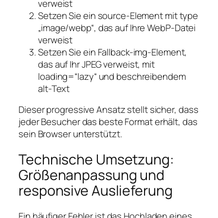
verweist
Setzen Sie ein source-Element mit type
„image/webp“, das auf Ihre WebP-Datei
verweist
Setzen Sie ein Fallback-img-Element,
das auf Ihr JPEG verweist, mit
loading=“lazy“ und beschreibendem
alt-Text
Dieser progressive Ansatz stellt sicher, dass
jeder Besucher das beste Format erhält, das
sein Browser unterstützt.
Technische Umsetzung:
Größenanpassung und
responsive Auslieferung
Ein häufiger Fehler ist das Hochladen eines