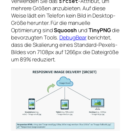
Verwenden Sie das
-Attribut, um
srcset
mehrere Größen anzubieten. Auf diese
Weise lädt ein Telefon kein Bild in Desktop-
Größe herunter. Für die manuelle
Optimierung sind
Squoosh
und
TinyPNG
die
bevorzugten Tools.
DebugBear
berichtet,
dass die Skalierung eines Standard-Pexels-
Bildes von 7108px auf 1266px die Dateigröße
um 89% reduziert.