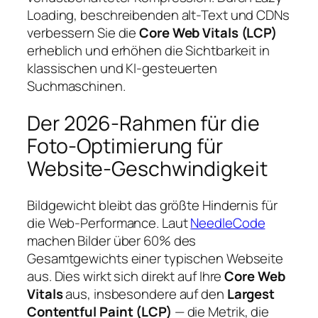
Loading, beschreibenden alt-Text und CDNs
verbessern Sie die
Core Web Vitals (LCP)
erheblich und erhöhen die Sichtbarkeit in
klassischen und KI-gesteuerten
Suchmaschinen.
Der 2026-Rahmen für die
Foto-Optimierung für
Website-Geschwindigkeit
Bildgewicht bleibt das größte Hindernis für
die Web-Performance. Laut
NeedleCode
machen Bilder über 60% des
Gesamtgewichts einer typischen Webseite
aus. Dies wirkt sich direkt auf Ihre
Core Web
Vitals
aus, insbesondere auf den
Largest
Contentful Paint (LCP)
— die Metrik, die