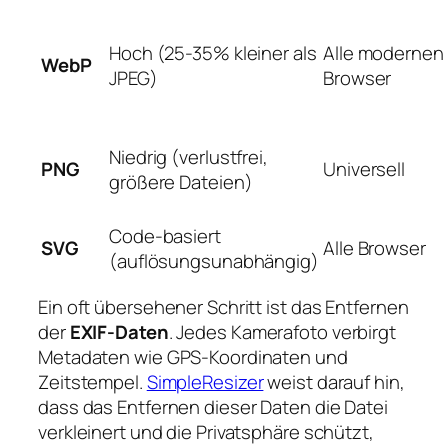
Hoch (25-35% kleiner als
Alle modernen
WebP
JPEG)
Browser
Niedrig (verlustfrei,
PNG
Universell
größere Dateien)
Code-basiert
SVG
Alle Browser
(auflösungsunabhängig)
Ein oft übersehener Schritt ist das Entfernen
der
EXIF-Daten
. Jedes Kamerafoto verbirgt
Metadaten wie GPS-Koordinaten und
Zeitstempel.
SimpleResizer
weist darauf hin,
dass das Entfernen dieser Daten die Datei
verkleinert und die Privatsphäre schützt,