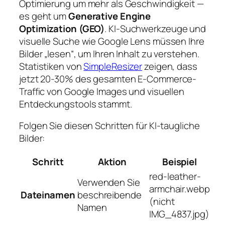
Optimierung um mehr als Geschwindigkeit —
es geht um
Generative Engine
Optimization (GEO)
. KI-Suchwerkzeuge und
visuelle Suche wie Google Lens müssen Ihre
Bilder „lesen“, um Ihren Inhalt zu verstehen.
Statistiken von
SimpleResizer
zeigen, dass
jetzt 20-30% des gesamten E-Commerce-
Traffic von Google Images und visuellen
Entdeckungstools stammt.
Folgen Sie diesen Schritten für KI-taugliche
Bilder:
Schritt
Aktion
Beispiel
red-leather-
Verwenden Sie
armchair.webp
Dateinamen
beschreibende
(nicht
Namen
IMG_4837.jpg)