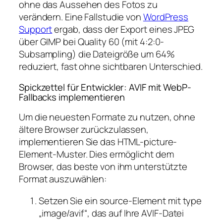
ohne das Aussehen des Fotos zu
verändern. Eine Fallstudie von
WordPress
Support
ergab, dass der Export eines JPEG
über GIMP bei Quality 60 (mit 4:2:0-
Subsampling) die Dateigröße um 64%
reduziert, fast ohne sichtbaren Unterschied.
Spickzettel für Entwickler: AVIF mit WebP-
Fallbacks implementieren
Um die neuesten Formate zu nutzen, ohne
ältere Browser zurückzulassen,
implementieren Sie das HTML-picture-
Element-Muster. Dies ermöglicht dem
Browser, das beste von ihm unterstützte
Format auszuwählen:
Setzen Sie ein source-Element mit type
„image/avif“, das auf Ihre AVIF-Datei