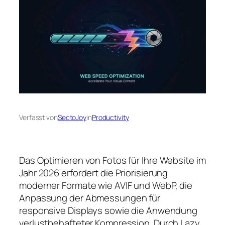
Verfasst von
SectoJoy
in
Productivity
Das Optimieren von Fotos für Ihre Website im
Jahr 2026 erfordert die Priorisierung
moderner Formate wie AVIF und WebP, die
Anpassung der Abmessungen für
responsive Displays sowie die Anwendung
verlustbehafteter Kompression. Durch Lazy