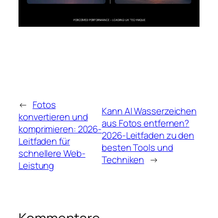
←
Fotos
Kann AI Wasserzeichen
konvertieren und
aus Fotos entfernen?
komprimieren: 2026-
2026-Leitfaden zu den
Leitfaden für
besten Tools und
schnellere Web-
Techniken
→
Leistung