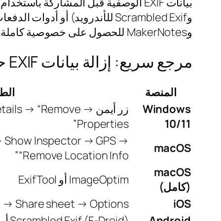
وMakerNotes للحصول على خصوصية كاملة.
مرجع سريع: إزالة بيانات EXIF حسب المنصة
المنصة
الط
Windows
زر أيمن → s → “Remove
Properties”
10/11
→ Show Inspector → GPS →
macOS
“Remove Location Info”
macOS
ImageOptim أو ExifTool
(كامل)
iOS
Share sheet → Options → إيقاف “Location”
Android
Scrambled Exif (F-Droid) أو مفتاح Samsung Gallery