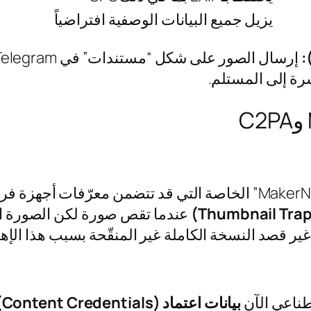
يزيل جميع البيانات الوصفية افتراضياً
تقوم شركات تصنيع الكاميرات بتضمين “MakerNotes” الخاصة التي قد ت
 قصد النسخة الكاملة غير المنقّحة بسبب هذا الإه
صطناعي الآن
بيانات اعتماد C2PA (Content Credentials)