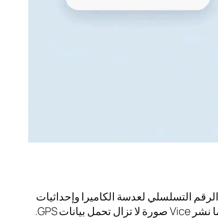
تكشف الارتفاع الدقيق والرقم التسلسلي لعدسة الكاميرا وإحداثيات