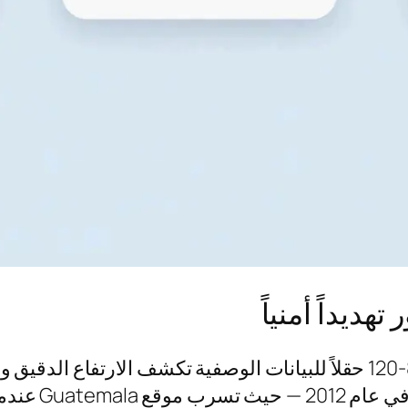
تهديداً أمنياً
تحتوي صورة واحدة من الهاتف الذكي على 80-120 حقلاً للبيانات الوصفية 