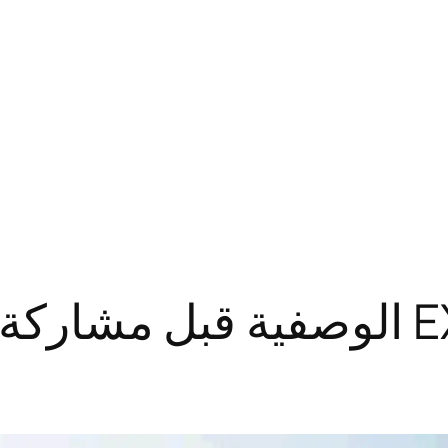
كيفية إزالة بيانات EXIF الوصفية قبل