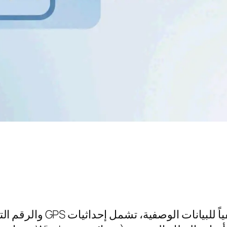
تحتوي كل صورة رقمية على 80-