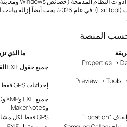
ريقة
ما الذي تزي
Properties → Detail
جميع حقول EXIF القياسية
Preview → Tools 
إحداثيات GPS فقط
جميع
وMakerNotes
GPS فقط لكل مشاركة
جميع حقول EXIF