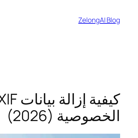
تخطى
إلى
ZelongAI Blog
المحتوى
الخصوصية (2026)