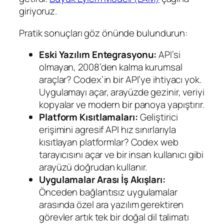
giriyoruz.
Pratik sonuçları göz önünde bulundurun:
Eski Yazılım Entegrasyonu:
API’si
olmayan, 2008’den kalma kurumsal
araçlar? Codex’in bir API’ye ihtiyacı yok.
Uygulamayı açar, arayüzde gezinir, veriyi
kopyalar ve modern bir panoya yapıştırır.
Platform Kısıtlamaları:
Geliştirici
erişimini agresif API hız sınırlarıyla
kısıtlayan platformlar? Codex web
tarayıcısını açar ve bir insan kullanıcı gibi
arayüzü doğrudan kullanır.
Uygulamalar Arası İş Akışları:
Önceden bağlantısız uygulamalar
arasında özel ara yazılım gerektiren
görevler artık tek bir doğal dil talimatı