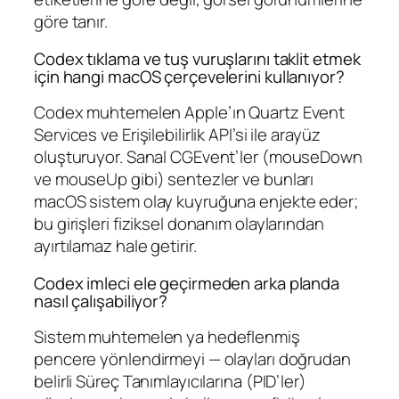
göre tanır.
Codex tıklama ve tuş vuruşlarını taklit etmek
için hangi macOS çerçevelerini kullanıyor?
Codex muhtemelen Apple’ın Quartz Event
Services ve Erişilebilirlik API’si ile arayüz
oluşturuyor. Sanal CGEvent’ler (mouseDown
ve mouseUp gibi) sentezler ve bunları
macOS sistem olay kuyruğuna enjekte eder;
bu girişleri fiziksel donanım olaylarından
ayırtılamaz hale getirir.
Codex imleci ele geçirmeden arka planda
nasıl çalışabiliyor?
Sistem muhtemelen ya hedeflenmiş
pencere yönlendirmeyi — olayları doğrudan
belirli Süreç Tanımlayıcılarına (PID’ler)