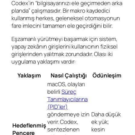
Codex’in “bilgisayarınızı ele geçirmeden arka
planda” çalışmasıdır. Bir makro kaydedici
kullanmış herkes, geleneksel otomasyonun
fare imlecini tamamen ele geçirdiğini bilir.
Eşzamanlı yürütmeyi başarmak için sistem,
yapay zekânın girişlerini kullanıcının fiziksel
girişlerinden yalıtmak zorundadır. Olası iki
uygulama yaklaşımı vardır:
Yaklaşım
Nasıl Çalıştığı
Ödünleşim
macOS, olayları
belirli
Süreç
Tanımlayıcılarına
(PID’ler)
göndermeye izin
Daha düşük
verir. Codex,
ek yük;
Hedeflenmiş
sentezlenen
kesin
Pencere