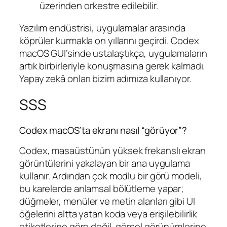
üzerinden orkestre edilebilir.
Yazılım endüstrisi, uygulamalar arasında
köprüler kurmakla on yıllarını geçirdi. Codex
macOS GUI’sinde ustalaştıkça, uygulamaların
artık birbirleriyle konuşmasına gerek kalmadı.
Yapay zekâ onları bizim adımıza kullanıyor.
SSS
Codex macOS’ta ekranı nasıl “görüyor”?
Codex, masaüstünün yüksek frekanslı ekran
görüntülerini yakalayan bir ana uygulama
kullanır. Ardından çok modlu bir görü modeli,
bu karelerde anlamsal bölütleme yapar;
düğmeler, menüler ve metin alanları gibi UI
öğelerini altta yatan koda veya erişilebilirlik
etiketlerine göre değil, görsel görünümlerine