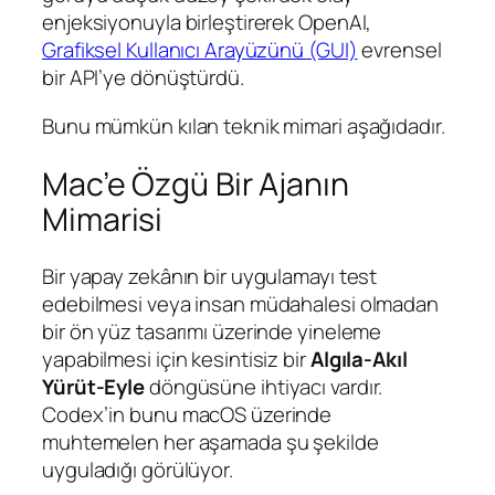
enjeksiyonuyla birleştirerek OpenAI,
Grafiksel Kullanıcı Arayüzünü (GUI)
evrensel
bir API’ye dönüştürdü.
Bunu mümkün kılan teknik mimari aşağıdadır.
Mac’e Özgü Bir Ajanın
Mimarisi
Bir yapay zekânın bir uygulamayı test
edebilmesi veya insan müdahalesi olmadan
bir ön yüz tasarımı üzerinde yineleme
yapabilmesi için kesintisiz bir
Algıla-Akıl
Yürüt-Eyle
döngüsüne ihtiyacı vardır.
Codex’in bunu macOS üzerinde
muhtemelen her aşamada şu şekilde
uyguladığı görülüyor.