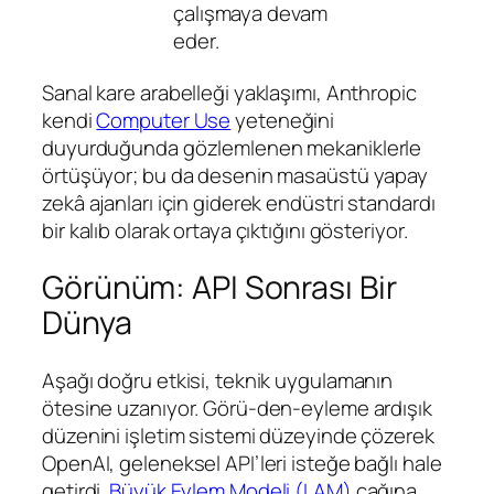
çalışmaya devam
eder.
Sanal kare arabelleği yaklaşımı, Anthropic
kendi
Computer Use
yeteneğini
duyurduğunda gözlemlenen mekaniklerle
örtüşüyor; bu da desenin masaüstü yapay
zekâ ajanları için giderek endüstri standardı
bir kalıb olarak ortaya çıktığını gösteriyor.
Görünüm: API Sonrası Bir
Dünya
Aşağı doğru etkisi, teknik uygulamanın
ötesine uzanıyor. Görü-den-eyleme ardışık
düzenini işletim sistemi düzeyinde çözerek
OpenAI, geleneksel API’leri isteğe bağlı hale
getirdi.
Büyük Eylem Modeli (LAM)
çağına