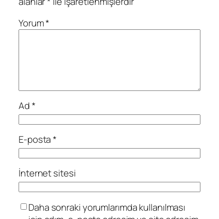
alanlar
*
ile işaretlenmişlerdir
Yorum
*
Ad
*
E-posta
*
İnternet sitesi
Daha sonraki yorumlarımda kullanılması