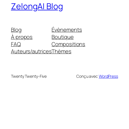
ZelongAI Blog
Blog
Évènements
À propos
Boutique
FAQ
Compositions
Auteurs/autrices
Thèmes
Twenty Twenty-Five
Conçu avec
WordPress