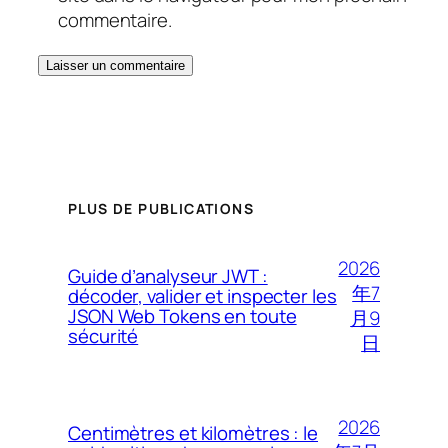
commentaire.
PLUS DE PUBLICATIONS
2026
Guide d’analyseur JWT :
年7
décoder, valider et inspecter les
JSON Web Tokens en toute
月9
sécurité
日
2026
Centimètres et kilomètres : le