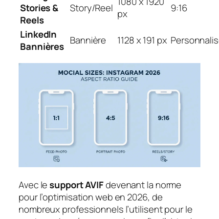
1080 x 1920
Stories &
Story/Reel
9:16
px
Reels
LinkedIn
Bannière
1128 x 191 px
Personnali
Bannières
Avec le
support AVIF
devenant la norme
pour l’optimisation web en 2026, de
nombreux professionnels l’utilisent pour le