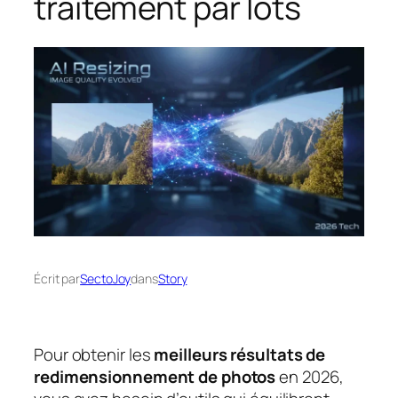
traitement par lots
Écrit par
SectoJoy
dans
Story
Pour obtenir les
meilleurs résultats de
redimensionnement de photos
en 2026,