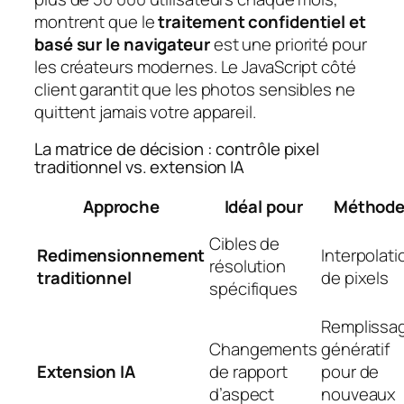
montrent que le
traitement confidentiel et
basé sur le navigateur
est une priorité pour
les créateurs modernes. Le JavaScript côté
client garantit que les photos sensibles ne
quittent jamais votre appareil.
La matrice de décision : contrôle pixel
traditionnel vs. extension IA
Approche
Idéal pour
Méthod
Cibles de
Redimensionnement
Interpolati
résolution
traditionnel
de pixels
spécifiques
Remplissa
Changements
génératif
Extension IA
de rapport
pour de
d’aspect
nouveaux