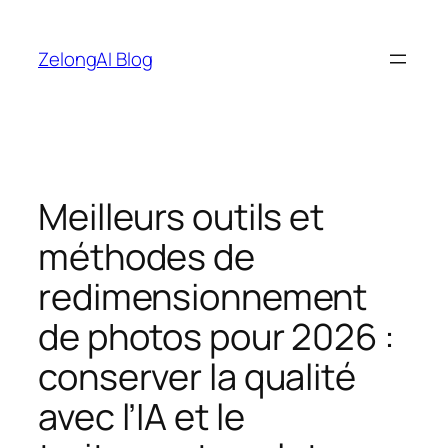
Aller
au
ZelongAI Blog
contenu
Meilleurs outils et
méthodes de
redimensionnement
de photos pour 2026 :
conserver la qualité
avec l’IA et le