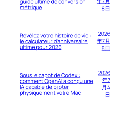
年7月
guide ultime de conversion
métrique
8日
2026
Révélez votre histoire de vie :
年7月
le calculateur d’anniversaire
ultime pour 2026
8日
2026
Sous le capot de Codex :
年7
comment OpenAI a conçu une
IA capable de piloter
月4
physiquement votre Mac
日