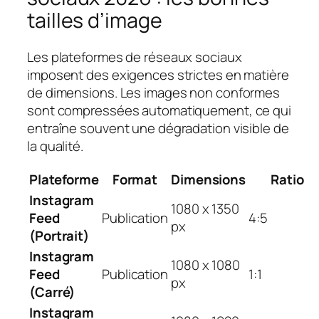
tailles d’image
Les plateformes de réseaux sociaux
imposent des exigences strictes en matière
de dimensions. Les images non conformes
sont compressées automatiquement, ce qui
entraîne souvent une dégradation visible de
la qualité.
Plateforme
Format
Dimensions
Ratio
Instagram
1080 x 1350
Feed
Publication
4:5
px
(Portrait)
Instagram
1080 x 1080
Feed
Publication
1:1
px
(Carré)
Instagram