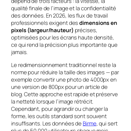
dépend de trois facteurs : la vitesse, la
qualité finale de l’image et la confidentialité
des données. En 2026, les flux de travail
professionnels exigent des
dimensions en
pixels (largeur/hauteur)
précises,
optimisées pour les écrans haute densité,
ce qui rend la précision plus importante que
jamais.
Le redimensionnement traditionnel reste la
norme pour réduire la taille des images — par
exemple convertir une photo de 4000px en
une version de 800px pour un article de
blog. Cette approche est rapide et préserve
la netteté lorsque l’image rétrécit.
Cependant, pour agrandir ou changer la
forme, les outils standard sont souvent
insuffisants. Les données de
Birme
, qui sert
plus de 50 000 utilisateurs chaque mois,